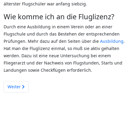
älterster Flugschüler war anfang siebzig.
Wie komme ich an die Fluglizenz?
Durch eine Ausbildung in einem Verein oder an einer
Flugschule und durch das Bestehen der entsprechenden
Prüfungen. Mehr dazu auf den Seiten über die
Ausbildung
.
Hat man die Fluglizenz einmal, so muß sie aktiv gehalten
werden. Dazu ist eine neue Untersuchung bei einem
Fliegerarzt und der Nachweis von Flugstunden, Starts und
Landungen sowie Checkflügen erforderlich.
Nächster Beitrag: Segelfliegen
Weiter