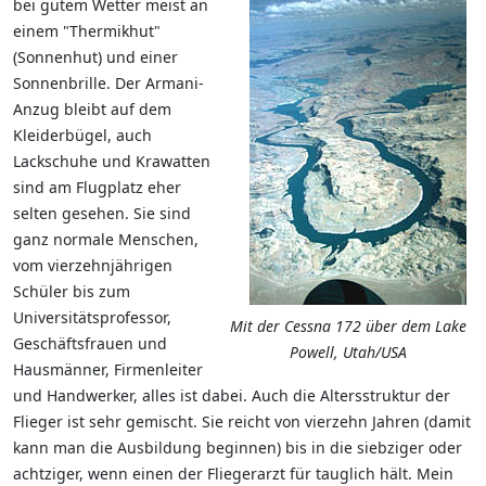
bei gutem Wetter meist an
einem "Thermikhut"
(Sonnenhut) und einer
Sonnenbrille. Der Armani-
Anzug bleibt auf dem
Kleiderbügel, auch
Lackschuhe und Krawatten
sind am Flugplatz eher
selten gesehen. Sie sind
ganz normale Menschen,
vom vierzehnjährigen
Schüler bis zum
Universitätsprofessor,
Mit der Cessna 172 über dem Lake
Geschäftsfrauen und
Powell, Utah/USA
Hausmänner, Firmenleiter
und Handwerker, alles ist dabei. Auch die Altersstruktur der
Flieger ist sehr gemischt. Sie reicht von vierzehn Jahren (damit
kann man die Ausbildung beginnen) bis in die siebziger oder
achtziger, wenn einen der Fliegerarzt für tauglich hält. Mein