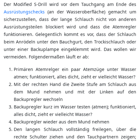
Der Modified S-Drill wird vor dem Tauchgang am Ende des
Ausrüstungschecks
(an der Wasseroberfläche) gemacht um
sicherzustellen, dass der lange Schlauch nicht von anderen
Ausrüstungsteilen blockiert wird und dass die Atemregler
funktionieren. Gelegentlich kommt es vor, dass der Schlauch
beim Anrödeln unter den Bauchgurt, den Trockischlauch oder
unter einer Backuplampe eingeklemmt wird. Das wollen wir
vermeiden. Folgendermaßen läuft er ab:
Primären Atemrelger ein paar Atemzüge unter Wasser
atmen; funktioniert, alles dicht, zieht er vielleicht Wasser?
Mit der rechten Hand die Zweite Stufe am Schlauch aus
dem Mund nehmen und mit der Linken auf den
Backupregler wechseln
Backupregler kurz im Wasser testen (atmen); funktioniert,
alles dicht, zieht er vielleicht Wasser?
Backupregler wieder aus dem Mund nehmen
Den langen Schlauch vollständig freilegen, über die
rechte Schulter ziehen und den Tauchpartnern zeigen;