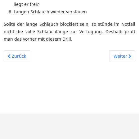
liegt er frei?
Langen Schlauch wieder verstauen
Sollte der lange Schlauch blockiert sein, so stünde im Notfall
nicht die volle Schlauchlänge zur Verfügung. Deshalb prüft
man das vorher mit diesem Drill.
Vorheriger Beitrag: Kommunikation
Nächster Bei
Zurück
Weiter