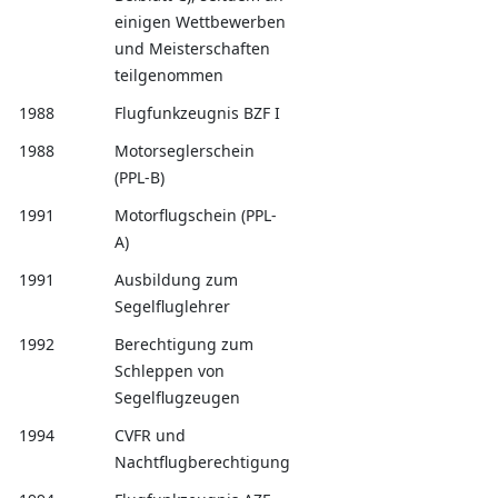
einigen Wettbewerben
und Meisterschaften
teilgenommen
1988
Flugfunkzeugnis BZF I
1988
Motorseglerschein
(PPL-B)
1991
Motorflugschein (PPL-
A)
1991
Ausbildung zum
Segelfluglehrer
1992
Berechtigung zum
Schleppen von
Segelflugzeugen
1994
CVFR und
Nachtflugberechtigung