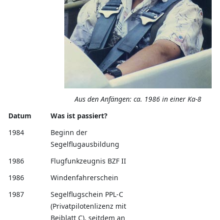
Aus den Anfängen: ca. 1986 in einer Ka-8
Datum
Was ist passiert?
1984
Beginn der
Segelflugausbildung
1986
Flugfunkzeugnis BZF II
1986
Windenfahrerschein
1987
Segelflugschein PPL-C
(Privatpilotenlizenz mit
Beiblatt C), seitdem an