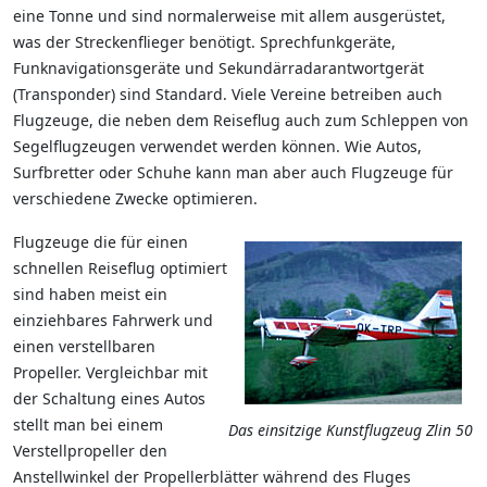
eine Tonne und sind normalerweise mit allem ausgerüstet,
was der Streckenflieger benötigt. Sprechfunkgeräte,
Funknavigationsgeräte und Sekundärradarantwortgerät
(Transponder) sind Standard. Viele Vereine betreiben auch
Flugzeuge, die neben dem Reiseflug auch zum Schleppen von
Segelflugzeugen verwendet werden können. Wie Autos,
Surfbretter oder Schuhe kann man aber auch Flugzeuge für
verschiedene Zwecke optimieren.
Flugzeuge die für einen
schnellen Reiseflug optimiert
sind haben meist ein
einziehbares Fahrwerk und
einen verstellbaren
Propeller. Vergleichbar mit
der Schaltung eines Autos
stellt man bei einem
Das einsitzige Kunstflugzeug Zlin 50
Verstellpropeller den
Anstellwinkel der Propellerblätter während des Fluges