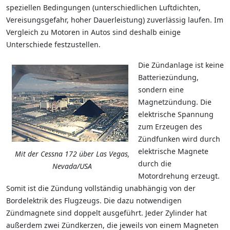
speziellen Bedingungen (unterschiedlichen Luftdichten,
Vereisungsgefahr, hoher Dauerleistung) zuverlässig laufen. Im
Vergleich zu Motoren in Autos sind deshalb einige
Unterschiede festzustellen.
Die Zündanlage ist keine
Batteriezündung,
sondern eine
Magnetzündung. Die
elektrische Spannung
zum Erzeugen des
Zündfunken wird durch
elektrische Magnete
Mit der Cessna 172 über Las Vegas,
durch die
Nevada/USA
Motordrehung erzeugt.
Somit ist die Zündung vollständig unabhängig von der
Bordelektrik des Flugzeugs. Die dazu notwendigen
Zündmagnete sind doppelt ausgeführt. Jeder Zylinder hat
außerdem zwei Zündkerzen, die jeweils von einem Magneten