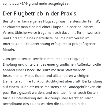
von bis zu +9/-9 g und mehr ausgelegt sein.
Der Flugbetrieb in der Praxis
Besitzt man kein eigenes Flugzeug (was meistens der Fall ist),
so chartert man eins bei einer Flugschule oder bei einem
Verein. Üblicherweise trägt man sich dazu mit Terminwunsch
und Uhrzeit in eine Charterliste (bei meinem Verein im
Internet) ein. Die Abrechnung erfolgt meist pro geflogener
Minute.
Zum gecharterten Termin nimmt man das Flugzeug in
Empfang und unterzieht es einer gründlichen Außenkontrolle
anhand einer Checkliste. Kurz vor dem Start werden
Instrumente, Motor, Ruder und alle anderen wichtigen
Elemente auf ihre Funktionstüchtigkeit überprüft. Bei Landung
auf einem Flugplatz muss meistens eine Landegebühr von ein
paar Euro gezahlt werden, und eventuell fallen auch Kosten
für die Unterstellung des Flugzeugs über Nacht an. Nach
Beendigung des Fluges werden die Flugdaten in das