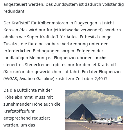
angesteuert werden. Das Zündsystem ist dadurch vollständig
redundant.
Der Kraftstoff für Kolbenmotoren in Flugzeugen ist nicht
Kerosin (das wird nur für Jettriebwerke verwendet), sondern
ähnlich wie Super-Kraftstoff für Autos. Er besitzt einige
Zusätze, die für eine saubere Verbrennung unter den
erforderlichen Bedingungen sorgen. Entgegen der
landläufigen Meinung ist Flugbenzin übrigens
nicht
steuerfrei. Steuerfreiheit gibt es nur für den Jet-Kraftstoff
(Kerosin) in der gewerblichen Luftfahrt. Ein Liter Flugbenzin
(AVGAS, Aviation Gasoline) kostet zur Zeit über 2,40 €!
Da die Luftdichte mit der
Höhe abnimmt, muss mit
zunehmender Höhe auch die
Kraftstoffzufuhr
entsprechend reduziert
werden, um das