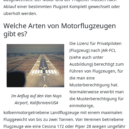
Ablauf einer bestimmten Flugzeit Komplett gewechselt oder
überholt werden.
Welche Arten von Motorflugzeugen
gibt es?
Die Lizenz für Privatpiloten
(Flugzeug) nach JAR-FCL
(siehe auch unter
Ausbildung) berechtigt zum
Führen von Flugzeugen, für
die man eine
Musterberechtigung hat.
Normalerweise erwirbt man
Im Anflug auf den Van Nuys
die Musterberechtigung für
Airport, Kalifornien/USA
einmotorige,
kolbenmotorgetriebene Landflugzeuge mit einem maximalen
Fluggewicht von bis zu zwei Tonnen. Von Vereinen betriebene
Flugzeuge wie eine Cessna 172 oder Piper 28 wiegen ungefähr