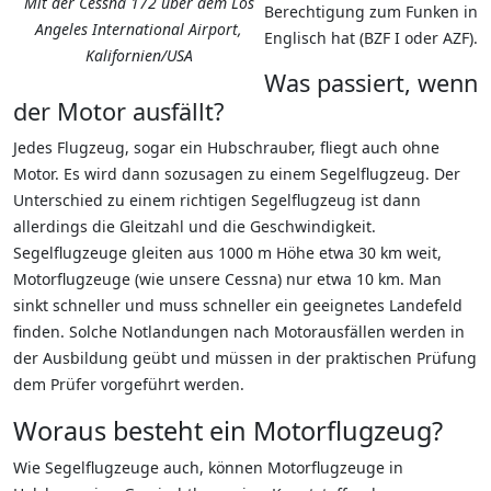
Mit der Cessna 172 über dem Los
Berechtigung zum Funken in
Angeles International Airport,
Englisch hat (BZF I oder AZF).
Kalifornien/USA
Was passiert, wenn
der Motor ausfällt?
Jedes Flugzeug, sogar ein Hubschrauber, fliegt auch ohne
Motor. Es wird dann sozusagen zu einem Segelflugzeug. Der
Unterschied zu einem richtigen Segelflugzeug ist dann
allerdings die Gleitzahl und die Geschwindigkeit.
Segelflugzeuge gleiten aus 1000 m Höhe etwa 30 km weit,
Motorflugzeuge (wie unsere Cessna) nur etwa 10 km. Man
sinkt schneller und muss schneller ein geeignetes Landefeld
finden. Solche Notlandungen nach Motorausfällen werden in
der Ausbildung geübt und müssen in der praktischen Prüfung
dem Prüfer vorgeführt werden.
Woraus besteht ein Motorflugzeug?
Wie Segelflugzeuge auch, können Motorflugzeuge in