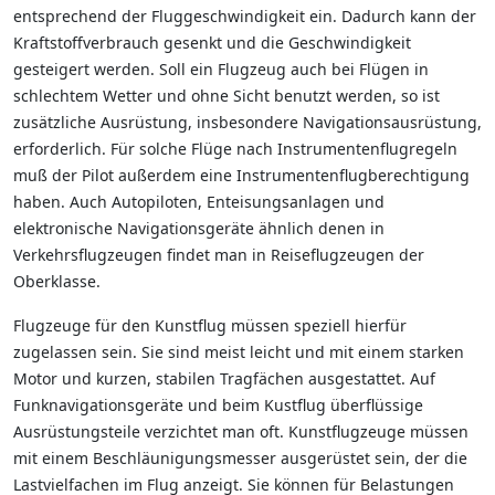
entsprechend der Fluggeschwindigkeit ein. Dadurch kann der
Kraftstoffverbrauch gesenkt und die Geschwindigkeit
gesteigert werden. Soll ein Flugzeug auch bei Flügen in
schlechtem Wetter und ohne Sicht benutzt werden, so ist
zusätzliche Ausrüstung, insbesondere Navigationsausrüstung,
erforderlich. Für solche Flüge nach Instrumentenflugregeln
muß der Pilot außerdem eine Instrumentenflugberechtigung
haben. Auch Autopiloten, Enteisungsanlagen und
elektronische Navigationsgeräte ähnlich denen in
Verkehrsflugzeugen findet man in Reiseflugzeugen der
Oberklasse.
Flugzeuge für den Kunstflug müssen speziell hierfür
zugelassen sein. Sie sind meist leicht und mit einem starken
Motor und kurzen, stabilen Tragfächen ausgestattet. Auf
Funknavigationsgeräte und beim Kustflug überflüssige
Ausrüstungsteile verzichtet man oft. Kunstflugzeuge müssen
mit einem Beschläunigungsmesser ausgerüstet sein, der die
Lastvielfachen im Flug anzeigt. Sie können für Belastungen