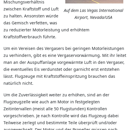
Mischungsverhältnis
zwischen Kraftstoff und Luft
Auf dem Las Vegas International
zu halten. Ansonsten würde
Airport, Nevada/USA
das Gemisch verfetten, was
zu reduzierter Motorleistung und erhöhtem
Kraftstoffverbrauch führte.
Um ein Vereisen des Vergasers bei geringen Motorleistungen
zu verhindern, gibt es eine Vergaservorwärmung. Mit ihr leitet
man an der Auspuffanlage vorgewärmte Luft in den Vergaser,
die eventuelles Eis verdunstet oder garnicht erst entstehen
lässt. Flugzeuge mit Kraftstoffeinspritzung brauchen das
natürlich nicht.
Um die Zuverlässigkeit weiter zu erhöhen, sind an der
Flugzeugzelle wie auch am Motor in festgelegten
Zeitintervallen (meist alle 50 Flugstunden) Kontrollen
vorgeschrieben. Je nach Kontrolle wird das Flugzeug dabei
Teilweise zerlegt und bestimmte Teile überprüft und/oder
ausgewechselt. Der Motor und der Propeller müssen nach