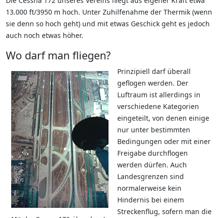
Die Cessna 172 unseres Vereins fliegt aus eigener Kraft etwa
13.000 ft/3950 m hoch. Unter Zuhilfenahme der Thermik (wenn
sie denn so hoch geht) und mit etwas Geschick geht es jedoch
auch noch etwas höher.
Wo darf man fliegen?
Prinzipiell darf überall
geflogen werden. Der
Luftraum ist allerdings in
verschiedene Kategorien
eingeteilt, von denen einige
nur unter bestimmten
Bedingungen oder mit einer
Freigabe durchflogen
werden dürfen. Auch
Landesgrenzen sind
normalerweise kein
Hindernis bei einem
Streckenflug, sofern man die