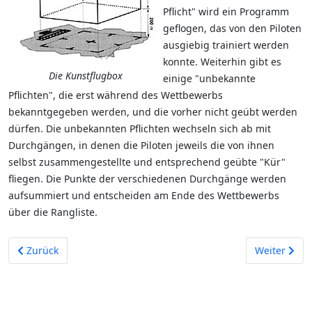
Pflicht" wird ein Programm
geflogen, das von den Piloten
ausgiebig trainiert werden
konnte. Weiterhin gibt es
Die Kunstflugbox
einige "unbekannte
Pflichten", die erst während des Wettbewerbs
bekanntgegeben werden, und die vorher nicht geübt werden
dürfen. Die unbekannten Pflichten wechseln sich ab mit
Durchgängen, in denen die Piloten jeweils die von ihnen
selbst zusammengestellte und entsprechend geübte "Kür"
fliegen. Die Punkte der verschiedenen Durchgänge werden
aufsummiert und entscheiden am Ende des Wettbewerbs
über die Rangliste.
Vorheriger Beitrag: Segelfliegen
Nächster Be
Zurück
Weiter