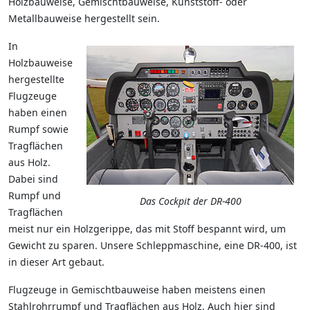
Holzbauweise, Gemischtbauweise, Kunststoff- oder
Metallbauweise hergestellt sein.
In
Holzbauweise
hergestellte
Flugzeuge
haben einen
Rumpf sowie
Tragflächen
aus Holz.
Dabei sind
Rumpf und
Das Cockpit der DR-400
Tragflächen
meist nur ein Holzgerippe, das mit Stoff bespannt wird, um
Gewicht zu sparen. Unsere Schleppmaschine, eine DR-400, ist
in dieser Art gebaut.
Flugzeuge in Gemischtbauweise haben meistens einen
Stahlrohrrumpf und Tragflächen aus Holz. Auch hier sind