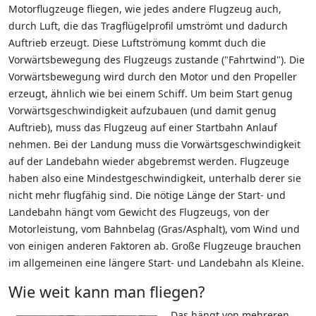
Motorflugzeuge fliegen, wie jedes andere Flugzeug auch,
durch Luft, die das Tragflügelprofil umströmt und dadurch
Auftrieb erzeugt. Diese Luftströmung kommt duch die
Vorwärtsbewegung des Flugzeugs zustande ("Fahrtwind"). Die
Vorwärtsbewegung wird durch den Motor und den Propeller
erzeugt, ähnlich wie bei einem Schiff. Um beim Start genug
Vorwärtsgeschwindigkeit aufzubauen (und damit genug
Auftrieb), muss das Flugzeug auf einer Startbahn Anlauf
nehmen. Bei der Landung muss die Vorwärtsgeschwindigkeit
auf der Landebahn wieder abgebremst werden. Flugzeuge
haben also eine Mindestgeschwindigkeit, unterhalb derer sie
nicht mehr flugfähig sind. Die nötige Länge der Start- und
Landebahn hängt vom Gewicht des Flugzeugs, von der
Motorleistung, vom Bahnbelag (Gras/Asphalt), vom Wind und
von einigen anderen Faktoren ab. Große Flugzeuge brauchen
im allgemeinen eine längere Start- und Landebahn als Kleine.
Wie weit kann man fliegen?
Das hängt von mehreren