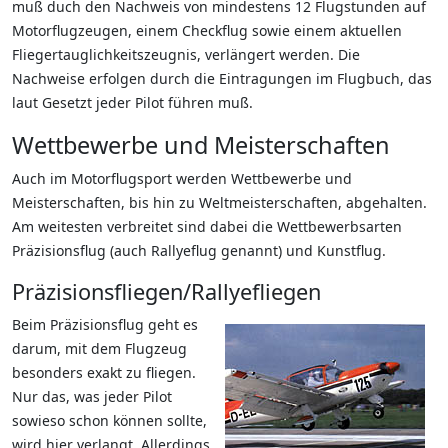
muß duch den Nachweis von mindestens 12 Flugstunden auf
Motorflugzeugen, einem Checkflug sowie einem aktuellen
Fliegertauglichkeitszeugnis, verlängert werden. Die
Nachweise erfolgen durch die Eintragungen im Flugbuch, das
laut Gesetzt jeder Pilot führen muß.
Wettbewerbe und Meisterschaften
Auch im Motorflugsport werden Wettbewerbe und
Meisterschaften, bis hin zu Weltmeisterschaften, abgehalten.
Am weitesten verbreitet sind dabei die Wettbewerbsarten
Präzisionsflug (auch Rallyeflug genannt) und Kunstflug.
Präzisionsfliegen/Rallyefliegen
Beim Präzisionsflug geht es
darum, mit dem Flugzeug
besonders exakt zu fliegen.
Nur das, was jeder Pilot
sowieso schon können sollte,
wird hier verlangt. Allerdings