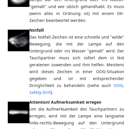
"gemalt" und wie üblich gehandhabt. Es muss
(wenn alles in Ordnung ist) mit einem OK-
Zeichen beantwortet werden.
Notfall!
Das Notfall-Zeichen ist eine schnelle und "wilde"
Bewegung, die mit der Lampe auf den
Untergrund oder ins Wasser "gemalt" wird. Der
Tauchpartner muss sich sofort dem in Not
geratenen zuwenden und ihm helfen. Meistens
wird dieses Zeichen in einer OOG-Situation
gegeben und ist mit entsprechender
Dringlichkeit zu behandeln (siehe auch
OOG,
Safety-Drill
).
Attention! Aufmerksamkeit erregen
Um die Aufmerksamkeit des Tauchpartners zu
erregen, wird mit der Lampe eine langsame
links-rechts-Bewegung auf den Untergrund