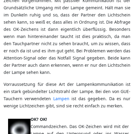
Zeichen vorgenommen. Mit passiver Kommunikation ist der
Grundsätzliche Umgang mit der Lampe gemeint. Hält man sie
im Dunkeln ruhig und so, dass der Partner den Lichtschein
sehen kann, so weiß er, dass alles in Ordnung ist. Die Abfrage
des OK-Zeichens ist dann eigentlich überflüssig. Besonders
wenn man hintereinander taucht ist dies praktisch, da man
den Tauchpartner nicht zu sehen braucht, um zu wissen, dass
er noch da ist und es ihm gut geht. Bei Problemen werden das
Attention-Signal oder das Notfall Signal gegeben. Beide kann
der Partner auch dann erkennen, wenn er nur den Lichtschein
der Lampe sehen kann.
Vorraussetzung für diese Art der Lampenkommunikation ist
ein stark gebündelter Lichtstrahl der Lampe. Bei den von GUE-
Tauchern verwendeten
Lampen
ist das gegeben. Da es nur
wenige Lichtzeichen gibt, sind sie recht einfach zu merken.
OK? OK!
Commandzeichen. Das OK-Zeichen wird mit der
Lampe auf den Untergrund oder ins Wasser