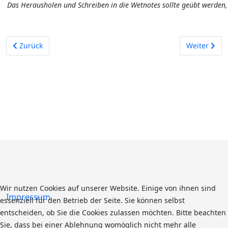
Das Herausholen und Schreiben in die Wetnotes sollte geübt werden,
Vorheriger Beitrag: Flossenschlagtechniken
Nächster Bei
Zurück
Weiter
Wir nutzen Cookies auf unserer Website. Einige von ihnen sind
Impressum
essenziell für den Betrieb der Seite. Sie können selbst
entscheiden, ob Sie die Cookies zulassen möchten. Bitte beachten
Sie, dass bei einer Ablehnung womöglich nicht mehr alle