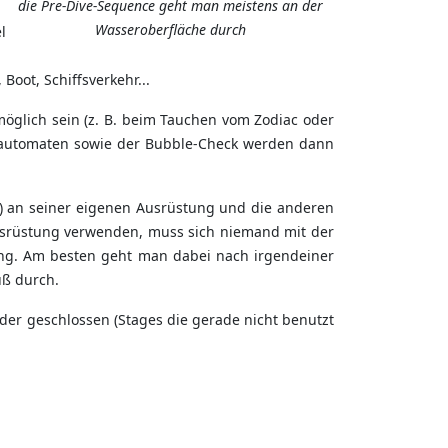
die Pre-Dive-Sequence geht man meistens an der
Wasseroberfläche durch
l
oot, Schiffsverkehr...
möglich sein (z. B. beim Tauchen vom Zodiac oder
nautomaten sowie der Bubble-Check werden dann
nn) an seiner eigenen Ausrüstung und die anderen
Ausrüstung verwenden, muss sich niemand mit der
ung. Am besten geht man dabei nach irgendeiner
uß durch.
 oder geschlossen (Stages die gerade nicht benutzt