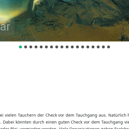
ar
t bei vielen Tauchern der Check vor dem Tauchgang aus. Natürlich
en. Dabei könnten durch einen guten Check vor dem Tauchgang v
 oder Blei, vermieden werden. Viele Organisationen geben Eselsbr