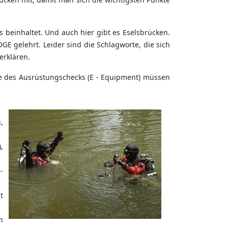
beinhaltet. Und auch hier gibt es Eselsbrücken.
E gelehrt. Leider sind die Schlagworte, die sich
erklären.
ile des Ausrüstungschecks (E - Equipment) müssen
,
,
-
t
n