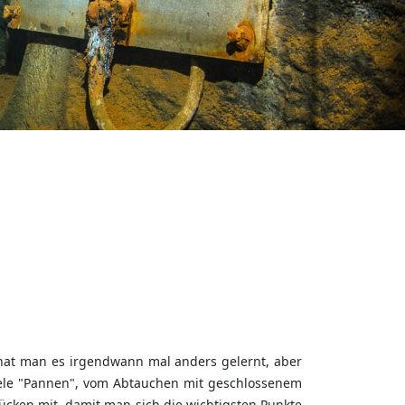
 hat man es irgendwann mal anders gelernt, aber
iele "Pannen", vom Abtauchen mit geschlossenem
ücken mit, damit man sich die wichtigsten Punkte