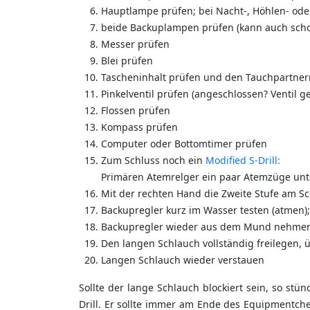
Hauptlampe prüfen; bei Nacht-, Höhlen- oder
beide Backuplampen prüfen (kann auch sc
Messer prüfen
Blei prüfen
Tascheninhalt prüfen und den Tauchpartnern m
Pinkelventil prüfen (angeschlossen? Ventil ge
Flossen prüfen
Kompass prüfen
Computer oder Bottomtimer prüfen
Zum Schluss noch ein
Modified S-Drill:
Primären Atemrelger ein paar Atemzüge unt
Mit der rechten Hand die Zweite Stufe am 
Backupregler kurz im Wasser testen (atmen);
Backupregler wieder aus dem Mund nehme
Den langen Schlauch vollständig freilegen, ü
Langen Schlauch wieder verstauen
Sollte der lange Schlauch blockiert sein, so st
Drill. Er sollte immer am Ende des Equipmentch