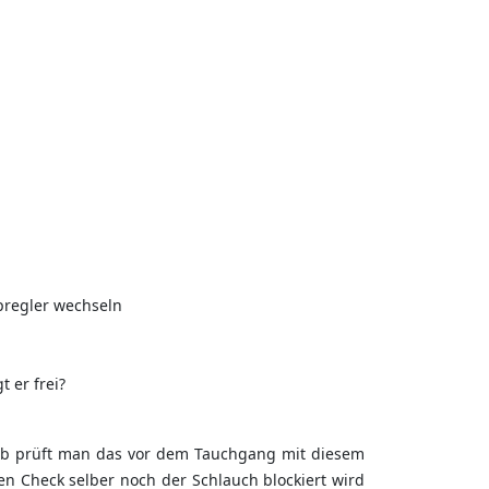
pregler wechseln
 er frei?
shalb prüft man das vor dem Tauchgang mit diesem
n Check selber noch der Schlauch blockiert wird