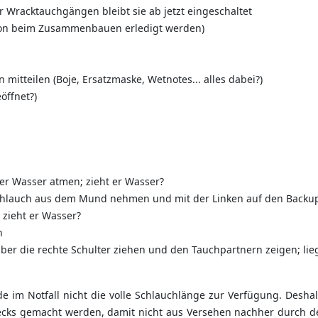
 Wracktauchgängen bleibt sie ab jetzt eingeschaltet
hon beim Zusammenbauen erledigt werden)
itteilen (Boje, Ersatzmaske, Wetnotes... alles dabei?)
öffnet?)
er Wasser atmen; zieht er Wasser?
Schlauch aus dem Mund nehmen und mit der Linken auf den Backu
 zieht er Wasser?
n
ber die rechte Schulter ziehen und den Tauchpartnern zeigen; liegt
ünde im Notfall nicht die volle Schlauchlänge zur Verfügung. De
ecks gemacht werden, damit nicht aus Versehen nachher durch de