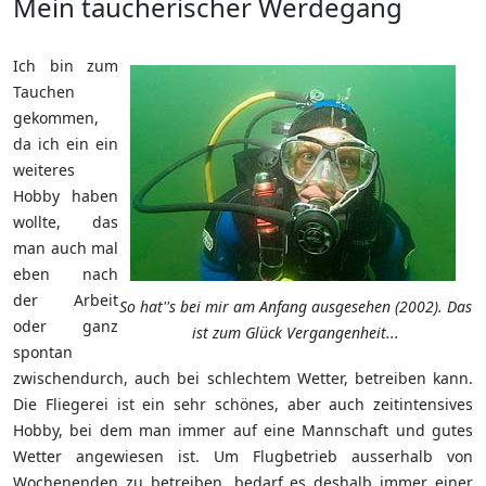
Mein taucherischer Werdegang
Ich bin zum
Tauchen
gekommen,
da ich ein ein
weiteres
Hobby haben
wollte, das
man auch mal
eben nach
der Arbeit
So hat''s bei mir am Anfang ausgesehen (2002). Das
oder ganz
ist zum Glück Vergangenheit...
spontan
zwischendurch, auch bei schlechtem Wetter, betreiben kann.
Die Fliegerei ist ein sehr schönes, aber auch zeitintensives
Hobby, bei dem man immer auf eine Mannschaft und gutes
Wetter angewiesen ist. Um Flugbetrieb ausserhalb von
Wochenenden zu betreiben, bedarf es deshalb immer einer