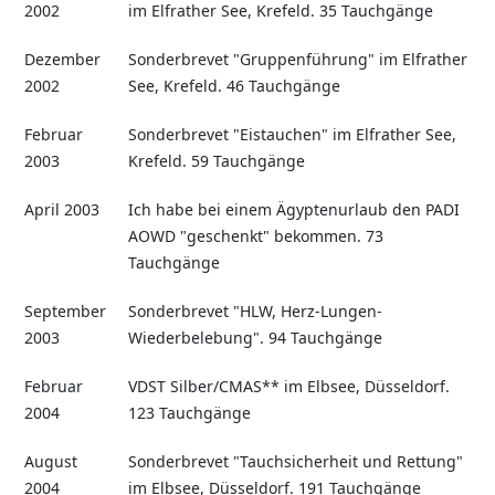
2002
im Elfrather See, Krefeld. 35 Tauchgänge
Dezember
Sonderbrevet "Gruppenführung" im Elfrather
2002
See, Krefeld. 46 Tauchgänge
Februar
Sonderbrevet "Eistauchen" im Elfrather See,
2003
Krefeld. 59 Tauchgänge
April 2003
Ich habe bei einem Ägyptenurlaub den PADI
AOWD "geschenkt" bekommen. 73
Tauchgänge
September
Sonderbrevet "HLW, Herz-Lungen-
2003
Wiederbelebung". 94 Tauchgänge
Februar
VDST Silber/CMAS** im Elbsee, Düsseldorf.
2004
123 Tauchgänge
August
Sonderbrevet "Tauchsicherheit und Rettung"
2004
im Elbsee, Düsseldorf. 191 Tauchgänge