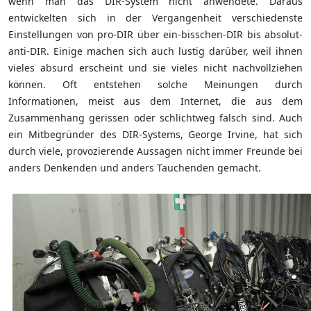
wenn man das DIR-System nicht anwendete. Daraus
entwickelten sich in der Vergangenheit verschiedenste
Einstellungen von pro-DIR über ein-bisschen-DIR bis absolut-
anti-DIR. Einige machen sich auch lustig darüber, weil ihnen
vieles absurd erscheint und sie vieles nicht nachvollziehen
können. Oft entstehen solche Meinungen durch
Informationen, meist aus dem Internet, die aus dem
Zusammenhang gerissen oder schlichtweg falsch sind. Auch
ein Mitbegründer des DIR-Systems, George Irvine, hat sich
durch viele, provozierende Aussagen nicht immer Freunde bei
anders Denkenden und anders Tauchenden gemacht.