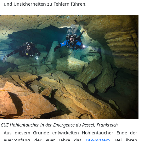
und Unsicherheiten zu Fehlern führen.
GUE Höhlentaucher in der Emergence du Ressel, Frankreich
Aus diesem Grunde entwickelten Höhlentaucher Ende der
80er/Anfang der 90er Jahre das
DIR-System
. Bei ihren