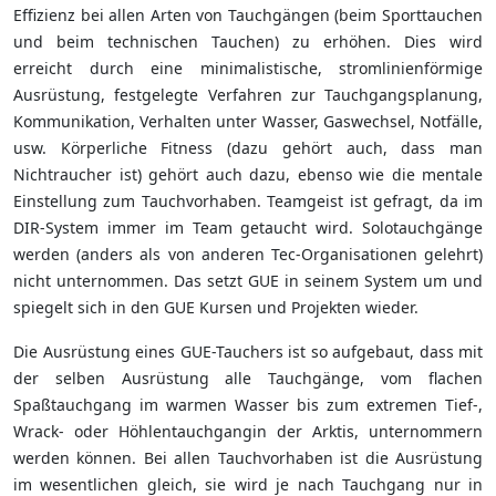
Effizienz bei allen Arten von Tauchgängen (beim Sporttauchen
und beim technischen Tauchen) zu erhöhen. Dies wird
erreicht durch eine minimalistische, stromlinienförmige
Ausrüstung, festgelegte Verfahren zur Tauchgangsplanung,
Kommunikation, Verhalten unter Wasser, Gaswechsel, Notfälle,
usw. Körperliche Fitness (dazu gehört auch, dass man
Nichtraucher ist) gehört auch dazu, ebenso wie die mentale
Einstellung zum Tauchvorhaben. Teamgeist ist gefragt, da im
DIR-System immer im Team getaucht wird. Solotauchgänge
werden (anders als von anderen Tec-Organisationen gelehrt)
nicht unternommen. Das setzt GUE in seinem System um und
spiegelt sich in den GUE Kursen und Projekten wieder.
Die Ausrüstung eines GUE-Tauchers ist so aufgebaut, dass mit
der selben Ausrüstung alle Tauchgänge, vom flachen
Spaßtauchgang im warmen Wasser bis zum extremen Tief-,
Wrack- oder Höhlentauchgangin der Arktis, unternommern
werden können. Bei allen Tauchvorhaben ist die Ausrüstung
im wesentlichen gleich, sie wird je nach Tauchgang nur in