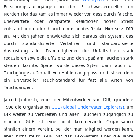
Forschungstauchgängen in den Frischwasserquellen im
Norden Floridas kam es immer wieder vor, dass durch falsche,
unerwartete oder verspätete Reaktionen hoher Stress
entstand und dadurch auch ein erhöhtes Risiko. Hier setzt DIR
an. Mit den Jahren entwickelte sich daraus ein System, das
durch standardisierte Verfahren und standardisierte
Ausrüstung aller Teammitglieder die Unfallzahlen stark
reduzieren sowie die Effizienz und den Spaß am Tauchen stark
steigern konnte. Später wurde dieses Sytem dann auch für
Tauchgänge außerhalb von Höhlen angepasst und ist seit dem
ein universeller Tauch-Standard für fast alle Arten von
Tauchgängen.
Jarrod Jablonski, einer der Mitentwickler von DIR, gründete
1998 die Organisation
GUE (Global Underwater Explorers)
, um
DIR weiter zu verbreiten und allen Tauchern zugänglich zu
machen. GUE ist eine nicht kommerzielle Organisation
(ähnlich einem Verein), bei der man Mitglied werden kann,
aber nicht muss. GUE hat das DIR-System über die Jahre