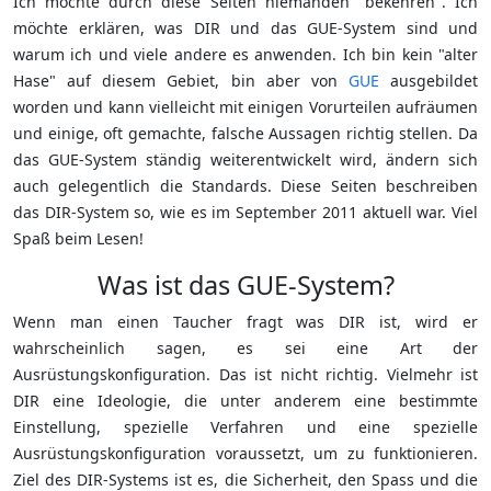
Ich möchte durch diese Seiten niemanden "bekehren". Ich
möchte erklären, was DIR und das GUE-System sind und
warum ich und viele andere es anwenden. Ich bin kein "alter
Hase" auf diesem Gebiet, bin aber von
GUE
ausgebildet
worden und kann vielleicht mit einigen Vorurteilen aufräumen
und einige, oft gemachte, falsche Aussagen richtig stellen. Da
das GUE-System ständig weiterentwickelt wird, ändern sich
auch gelegentlich die Standards. Diese Seiten beschreiben
das DIR-System so, wie es im September 2011 aktuell war. Viel
Spaß beim Lesen!
Was ist das GUE-System?
Wenn man einen Taucher fragt was DIR ist, wird er
wahrscheinlich sagen, es sei eine Art der
Ausrüstungskonfiguration. Das ist nicht richtig. Vielmehr ist
DIR eine Ideologie, die unter anderem eine bestimmte
Einstellung, spezielle Verfahren und eine spezielle
Ausrüstungskonfiguration voraussetzt, um zu funktionieren.
Ziel des DIR-Systems ist es, die Sicherheit, den Spass und die