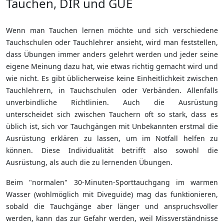
Tauchen, DIR und GUE
Wenn man Tauchen lernen möchte und sich verschiedene
Tauchschulen oder Tauchlehrer ansieht, wird man feststellen,
dass Übungen immer anders gelehrt werden und jeder seine
eigene Meinung dazu hat, wie etwas richtig gemacht wird und
wie nicht. Es gibt üblicherweise keine Einheitlichkeit zwischen
Tauchlehrern, in Tauchschulen oder Verbänden. Allenfalls
unverbindliche Richtlinien. Auch die Ausrüstung
unterscheidet sich zwischen Tauchern oft so stark, dass es
üblich ist, sich vor Tauchgängen mit Unbekannten erstmal die
Ausrüstung erklären zu lassen, um im Notfall helfen zu
können. Diese Individualität betrifft also sowohl die
Ausrüstung, als auch die zu lernenden Übungen.
Beim "normalen" 30-Minuten-Sporttauchgang im warmen
Wasser (wohlmöglich mit Diveguide) mag das funktionieren,
sobald die Tauchgänge aber länger und anspruchsvoller
werden, kann das zur Gefahr werden, weil Missverständnisse