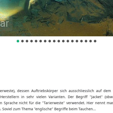
ar
ierweste), dessen Auftriebskörper sich ausschliesslich auf dem
Herstellern in sehr vielen Varianten. Der Begriff "Jacket" (obw
en Sprache nicht für die "Tarierweste" verwendet. Hier nennt ma
 Soviel zum Thema "englische" Begriffe beim Tauchen...