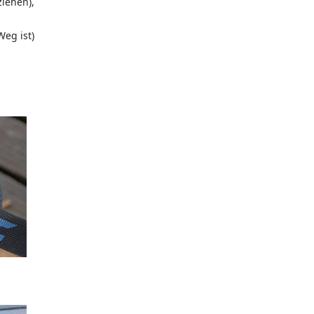
ziehen),
Weg ist)