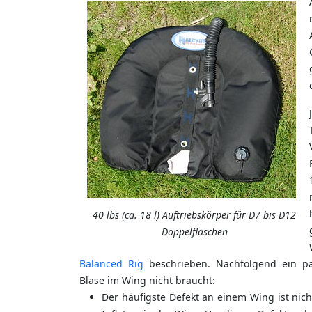
40 lbs (ca. 18 l) Auftriebskörper für D7 bis D12
Doppelflaschen
Balanced Rig
beschrieben. Nachfolgend ein p
Blase im Wing nicht braucht:
Der häufigste Defekt an einem Wing ist nic