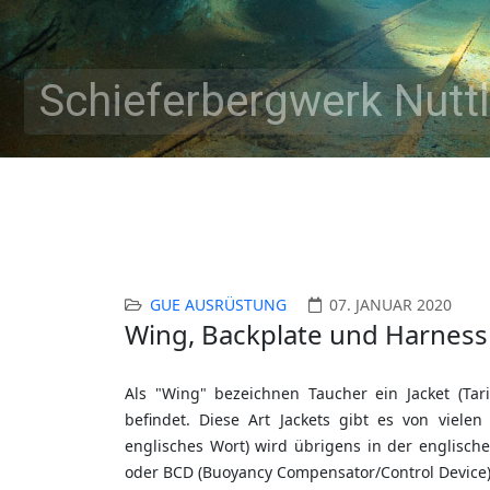
Schieferbergwerk Nuttl
GUE AUSRÜSTUNG
07. JANUAR 2020
Wing, Backplate und Harness
Als "Wing" bezeichnen Taucher ein Jacket (Tar
befindet. Diese Art Jackets gibt es von vielen 
englisches Wort) wird übrigens in der englisch
oder BCD (Buoyancy Compensator/Control Device).