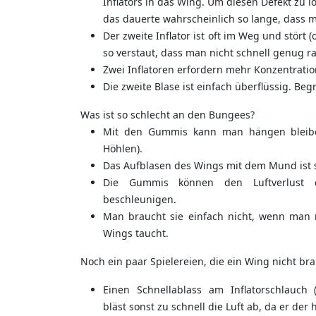
Inflators in das Wing. Um diesen Defekt zu l
das dauerte wahrscheinlich so lange, dass m
Der zweite Inflator ist oft im Weg und stört (
so verstaut, dass man nicht schnell genug 
Zwei Inflatoren erfordern mehr Konzentrati
Die zweite Blase ist einfach überflüssig. B
Was ist so schlecht an den Bungees?
Mit den Gummis kann man hängen bleibe
Höhlen).
Das Aufblasen des Wings mit dem Mund ist s
Die Gummis können den Luftverlust e
beschleunigen.
Man braucht sie einfach nicht, wenn man n
Wings taucht.
Noch ein paar Spielereien, die ein Wing nicht bra
Einen Schnellablass am Inflatorschlauch (
bläst sonst zu schnell die Luft ab, da er der 