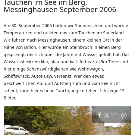
Tauchen im See im Berg,
Messinghausen September 2006
Am 30. September 2006 hatten wir Sonnenschein und warme
Temperaturen und nutzten das zum Tauchen im Sauerland.
Wir fuhren nach Messinghausen, einem kleinen Ort in der
Nähe von Brilon. Hier wurde ein Steinbruch in einen Berg
gesprengt, der sich über die Jahre mit Wasser gefüllt hat. Das
Wasser ist extrem klar, blau und kalt. In bis zu 45m Tiefe sind
hier einige Sehenswürdigkeiten wie Wohnwagen,
Schiffswrack, Autos usw. versenkt. Wer den etwas
beschwerlichen Ab- und Aufstieg zum und vom See nicht
scheut, kann hier schöne Tauchgänge erleben. Ich zeige 15
Bilder.
1
/15