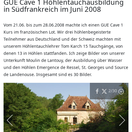
GUE Cave 1 Höhlentauchausbildung
in Südfrankreich im Juni 2008
Vom 21.06. bis zum 28.06.2008 machte ich einen GUE Cave 1
Kurs im französischen Lot. Wir drei höhlenbegeisterte
Teilnehmer aus Deutschland und der Schweiz machten mit
unserem Höhlentauchlehrer Tom Karch 15 Tauchgänge, von
denen 13 in Höhlen stattfanden. Ich zeige Bilder von unserer
Unterkunft Moulin de Lantouy, der Ausbildung über Wasser
und den Höhlen Emergence de Ressel, St. Georges und Source
de Landenouse. Insgesamt sind es 30 Bilder.
2
/30