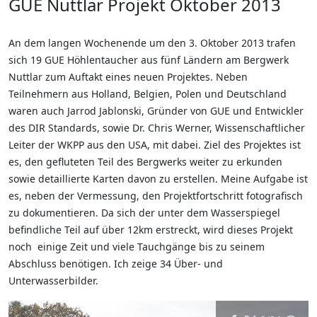
GUE Nuttlar Projekt Oktober 2013
An dem langen Wochenende um den 3. Oktober 2013 trafen
sich 19 GUE Höhlentaucher aus fünf Ländern am Bergwerk
Nuttlar zum Auftakt eines neuen Projektes. Neben
Teilnehmern aus Holland, Belgien, Polen und Deutschland
waren auch Jarrod Jablonski, Gründer von GUE und Entwickler
des DIR Standards, sowie Dr. Chris Werner, Wissenschaftlicher
Leiter der WKPP aus den USA, mit dabei. Ziel des Projektes ist
es, den gefluteten Teil des Bergwerks weiter zu erkunden
sowie detaillierte Karten davon zu erstellen. Meine Aufgabe ist
es, neben der Vermessung, den Projektfortschritt fotografisch
zu dokumentieren. Da sich der unter dem Wasserspiegel
befindliche Teil auf über 12km erstreckt, wird dieses Projekt
noch einige Zeit und viele Tauchgänge bis zu seinem
Abschluss benötigen. Ich zeige 34 Über- und
Unterwasserbilder.