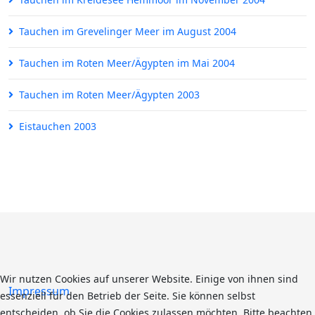
Tauchen im Grevelinger Meer im August 2004
Tauchen im Roten Meer/Ägypten im Mai 2004
Tauchen im Roten Meer/Ägypten 2003
Eistauchen 2003
Wir nutzen Cookies auf unserer Website. Einige von ihnen sind
Impressum
essenziell für den Betrieb der Seite. Sie können selbst
entscheiden, ob Sie die Cookies zulassen möchten. Bitte beachten