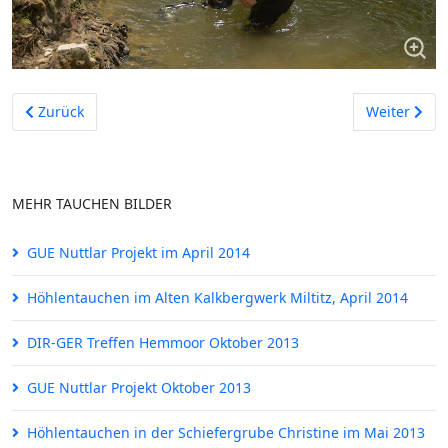
Vorheriger Beitrag: GUE Tech 1 Kurs im September 2009
Nächster Be
Zurück
Weiter
MEHR TAUCHEN BILDER
GUE Nuttlar Projekt im April 2014
Höhlentauchen im Alten Kalkbergwerk Miltitz, April 2014
DIR-GER Treffen Hemmoor Oktober 2013
GUE Nuttlar Projekt Oktober 2013
Höhlentauchen in der Schiefergrube Christine im Mai 2013