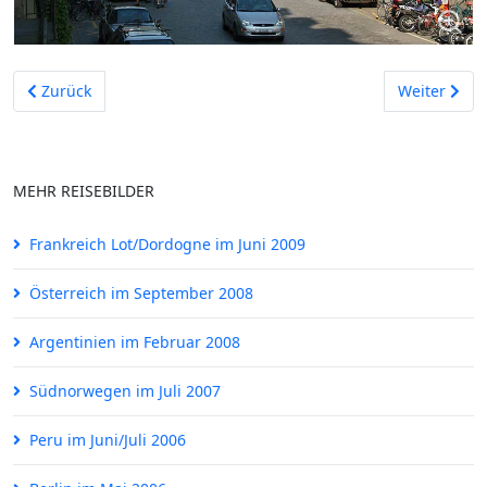
Vorheriger Beitrag: Peking im Februar 2005
Nächster Be
Zurück
Weiter
MEHR REISEBILDER
Frankreich Lot/Dordogne im Juni 2009
Österreich im September 2008
Argentinien im Februar 2008
Südnorwegen im Juli 2007
Peru im Juni/Juli 2006