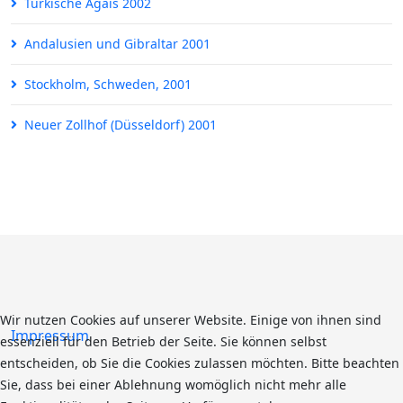
Türkische Ägäis 2002
Andalusien und Gibraltar 2001
Stockholm, Schweden, 2001
Neuer Zollhof (Düsseldorf) 2001
Wir nutzen Cookies auf unserer Website. Einige von ihnen sind
Impressum
essenziell für den Betrieb der Seite. Sie können selbst
entscheiden, ob Sie die Cookies zulassen möchten. Bitte beachten
Sie, dass bei einer Ablehnung womöglich nicht mehr alle