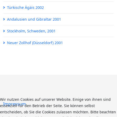
Türkische Ägäis 2002
Andalusien und Gibraltar 2001
Stockholm, Schweden, 2001
Neuer Zollhof (Düsseldorf) 2001
Wir nutzen Cookies auf unserer Website. Einige von ihnen sind
Impressum
essenziell für den Betrieb der Seite. Sie können selbst
entscheiden, ob Sie die Cookies zulassen möchten. Bitte beachten