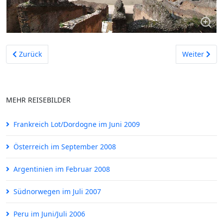
Vorheriger Beitrag: Mallorca im Juni 2005
Nächster Be
Zurück
Weiter
MEHR REISEBILDER
Frankreich Lot/Dordogne im Juni 2009
Österreich im September 2008
Argentinien im Februar 2008
Südnorwegen im Juli 2007
Peru im Juni/Juli 2006