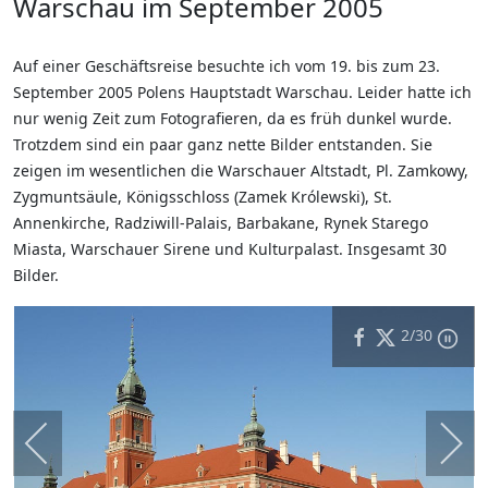
Warschau im September 2005
Auf einer Geschäftsreise besuchte ich vom 19. bis zum 23.
September 2005 Polens Hauptstadt Warschau. Leider hatte ich
nur wenig Zeit zum Fotografieren, da es früh dunkel wurde.
Trotzdem sind ein paar ganz nette Bilder entstanden. Sie
zeigen im wesentlichen die Warschauer Altstadt, Pl. Zamkowy,
Zygmuntsäule, Königsschloss (Zamek Królewski), St.
Annenkirche, Radziwill-Palais, Barbakane, Rynek Starego
Miasta, Warschauer Sirene und Kulturpalast. Insgesamt 30
Bilder.
2
/30