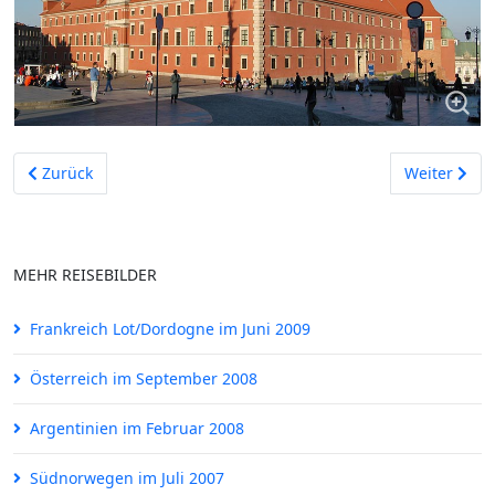
Vorheriger Beitrag: Berlin im Mai 2006
Nächster Be
Zurück
Weiter
MEHR REISEBILDER
Frankreich Lot/Dordogne im Juni 2009
Österreich im September 2008
Argentinien im Februar 2008
Südnorwegen im Juli 2007