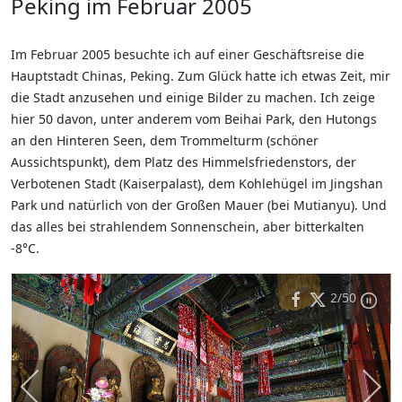
Peking im Februar 2005
Im Februar 2005 besuchte ich auf einer Geschäftsreise die
Hauptstadt Chinas, Peking. Zum Glück hatte ich etwas Zeit, mir
die Stadt anzusehen und einige Bilder zu machen. Ich zeige
hier 50 davon, unter anderem vom Beihai Park, den Hutongs
an den Hinteren Seen, dem Trommelturm (schöner
Aussichtspunkt), dem Platz des Himmelsfriedenstors, der
Verbotenen Stadt (Kaiserpalast), dem Kohlehügel im Jingshan
Park und natürlich von der Großen Mauer (bei Mutianyu). Und
das alles bei strahlendem Sonnenschein, aber bitterkalten
-8°C.
2
/50