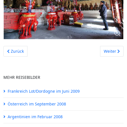
Vorheriger Beitrag: Madrid im Februar 2005
Nächster Bei
Zurück
Weiter
MEHR REISEBILDER
Frankreich Lot/Dordogne im Juni 2009
Österreich im September 2008
Argentinien im Februar 2008