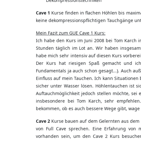
Dekompressionstechniken
Cave 1
Kurse finden in flachen Höhlen bis maxima
keine dekompressionspflichtigen Tauchgänge unt
Mein Fazit zum GUE Cave 1 Kurs:
Ich habe den Kurs im Juni 2008 bei Tom Karch in
Stunden täglich im Lot an. Wir haben insgesam
habe mich sehr intensiv auf diesen Kurs vorberei
Der Kurs hat riesigen Spaß gemacht und ich
Fundamentals ja auch schon gesagt...). Auch a
Einfluss auf mein Tauchen. Ich kann Situatione
sicher unter Wasser lösen. Höhlentauchen ist si
Auftauchmöglichkeit jedoch stellen möchte, sei 
insbesondere bei Tom Karch, sehr empfehlen.
bekommen, ob es auch bessere Wege gibt, wage i
Cave 2
Kurse bauen auf dem Gelernten aus dem 
von Full Cave sprechen. Eine Erfahrung von
vorhanden sein, um den Cave 2 Kurs besuchen 