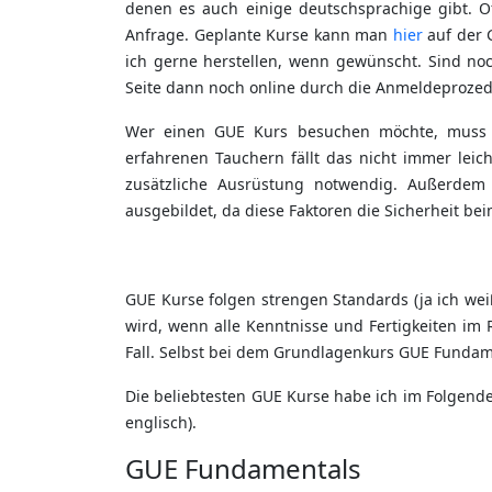
denen es auch einige deutschsprachige gibt. Of
Anfrage. Geplante Kurse kann man
hier
auf der G
ich gerne herstellen, wenn gewünscht. Sind no
Seite dann noch online durch die Anmeldeprozedu
Wer einen GUE Kurs besuchen möchte, muss be
erfahrenen Tauchern fällt das nicht immer lei
zusätzliche Ausrüstung notwendig. Außerdem
ausgebildet, da diese Faktoren die Sicherheit be
GUE Kurse folgen strengen Standards (ja ich wei
wird, wenn alle Kenntnisse und Fertigkeiten im
Fall. Selbst bei dem Grundlagenkurs GUE Fundame
Die beliebtesten GUE Kurse habe ich im Folgende
englisch).
GUE Fundamentals