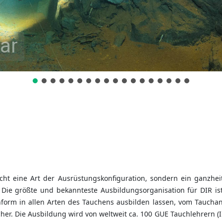
ar
icht eine Art der Ausrüstungskonfiguration, sondern ein ganzhei
. Die größte und bekannteste Ausbildungsorganisation für DIR i
nform in allen Arten des Tauchens ausbilden lassen, vom Taucha
r. Die Ausbildung wird von weltweit ca. 100 GUE Tauchlehrern (I