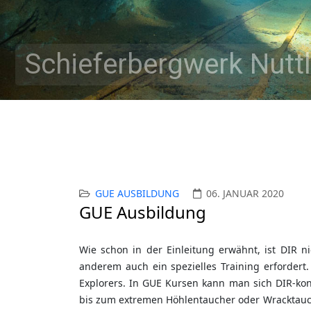
Schieferbergwerk Nuttl
GUE AUSBILDUNG
06. JANUAR 2020
GUE Ausbildung
Wie schon in der Einleitung erwähnt, ist DIR n
anderem auch ein spezielles Training erfordert
Explorers. In GUE Kursen kann man sich DIR-ko
bis zum extremen Höhlentaucher oder Wracktauche