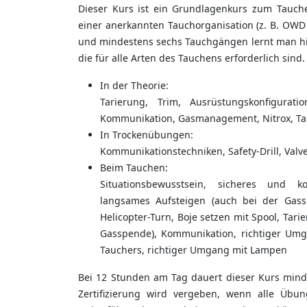
Dieser Kurs ist ein Grundlagenkurs zum Tauche
einer anerkannten Tauchorganisation (z. B. OWD
und mindestens sechs Tauchgängen lernt man hie
die für alle Arten des Tauchens erforderlich sind.
In der Theorie:
Tarierung, Trim, Ausrüstungskonfiguratio
Kommunikation, Gasmanagement, Nitrox, T
In Trockenübungen:
Kommunikationstechniken, Safety-Drill, Valve-
Beim Tauchen:
Situationsbewusstsein, sicheres und kon
langsames Aufsteigen (auch bei der Gasspe
Helicopter-Turn, Boje setzen mit Spool, Ta
Gasspende), Kommunikation, richtiger Umga
Tauchers, richtiger Umgang mit Lampen
Bei 12 Stunden am Tag dauert dieser Kurs minde
Zertifizierung wird vergeben, wenn alle Üb