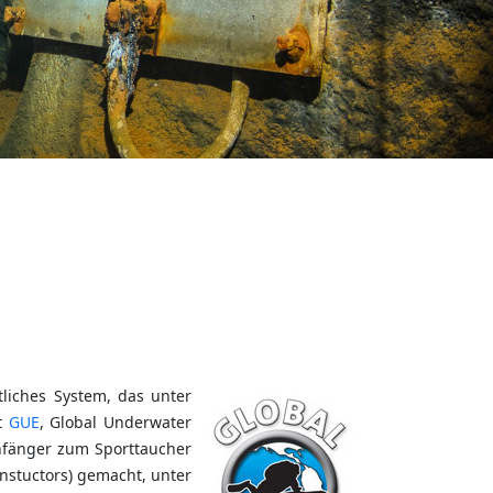
tliches System, das unter
st
GUE
, Global Underwater
nfänger zum Sporttaucher
nstuctors) gemacht, unter