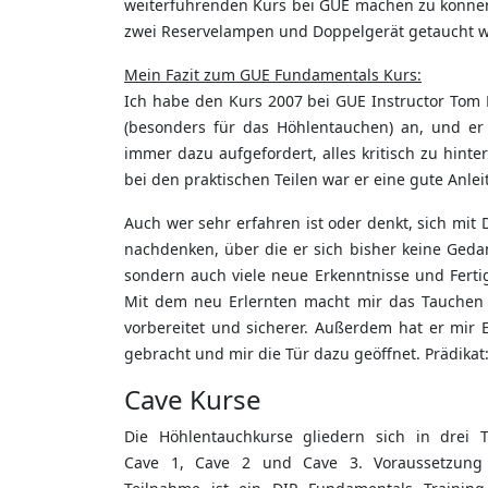
weiterführenden Kurs bei GUE machen zu können (
zwei Reservelampen und Doppelgerät getaucht w
Mein Fazit zum GUE Fundamentals Kurs:
Ich habe den Kurs 2007 bei GUE Instructor Tom
(besonders für das Höhlentauchen) an, und er h
immer dazu aufgefordert, alles kritisch zu hin
bei den praktischen Teilen war er eine gute Anl
Auch wer sehr erfahren ist oder denkt, sich mit
nachdenken, über die er sich bisher keine Gedan
sondern auch viele neue Erkenntnisse und Ferti
Mit dem neu Erlernten macht mir das Tauchen n
vorbereitet und sicherer. Außerdem hat er mir E
gebracht und mir die Tür dazu geöffnet. Prädika
Cave Kurse
Die Höhlentauchkurse gliedern sich in drei Te
Cave 1, Cave 2 und Cave 3. Voraussetzung