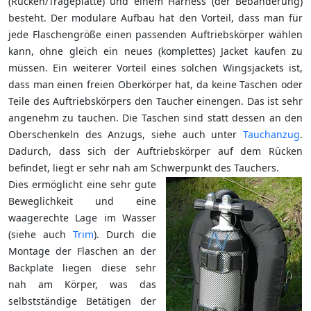
(Rücken/Trageplatte) und einem Harness (der Bebänderung)
besteht. Der modulare Aufbau hat den Vorteil, dass man für
jede Flaschengröße einen passenden Auftriebskörper wählen
kann, ohne gleich ein neues (komplettes) Jacket kaufen zu
müssen. Ein weiterer Vorteil eines solchen Wingsjackets ist,
dass man einen freien Oberkörper hat, da keine Taschen oder
Teile des Auftriebskörpers den Taucher einengen. Das ist sehr
angenehm zu tauchen. Die Taschen sind statt dessen an den
Oberschenkeln des Anzugs, siehe auch unter
Tauchanzug
.
Dadurch, dass sich der Auftriebskörper auf dem Rücken
befindet, liegt er sehr nah am Schwerpunkt des Tauchers.
Dies ermöglicht eine sehr gute
Beweglichkeit und eine
waagerechte Lage im Wasser
(siehe auch
Trim
). Durch die
Montage der Flaschen an der
Backplate liegen diese sehr
nah am Körper, was das
selbstständige Betätigen der