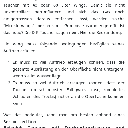
Taucher mit 40 oder 60 Liter Wings. Damit sie nicht
unkontrolliert herumflattern und sich das Gas noch
einigermassen daraus entfernen lässt, werden solche
"Monsterwings" meistens mit Gummis zusammengerefft. Ist
das nötig? Die DIR-Taucher sagen nein. Hier die Begründung.
Ein Wing muss folgende Bedingungen bezüglich seines
Auftrieb erfüllen:
Es muss so viel Auftrieb erzeugen können, dass die
gesamte Ausrüstung an der Oberfläche nicht untergeht,
wenn sie im Wasser liegt
Es muss so viel Auftrieb erzeugen können, dass der
Taucher im schlimmsten Fall (worst case, komplettes
Volllaufen des Trockis) sicher an die Oberfläche kommen
kann
Was das bedeutet, kann man am besten anhand eines
Beispiels erklären.
Beispiel: Taucher mit Trockentauchanzug und