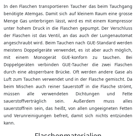
In den Flaschen transportieren Taucher das beim Tauchgang
benötigte Atemgas. Damit sich auf kleinem Raum eine grosse
Menge Gas unterbrigen lässt, wird es mit einem Kompressor
unter hohem Druck in die Flaschen gepumpt. Der Verschluss
der Flaschen ist das Ventil, an das auch der Lungenautomat
angeschraubt wird. Beim Tauchen nach GUE-Standard werden
meistens Doppelgeräte verwendet, es ist aber auch möglich,
mit einem Monogerät GUE-konforn zu tauchen. Bei
Doppelgeräten verbinden GUE-Taucher die zwei Flaschen
durch eine absperrbare Brücke. Oft werden andere Gase als
Luft zum Tauchen verwendet und in der Flasche gemischt. Da
beim Mischen auch reiner Sauerstoff in die Flasche strömt,
müssen alle verwendeten Dichtungen und Fette
sauerstoffverträglich sein. Außerdem muss alles
sauerstoffrein sein, das heißt, von allen ungeeigneten Fetten
und Verunreinigungen befreit, damit sich nichts entzünden
kann.
Flaschenmaterialien