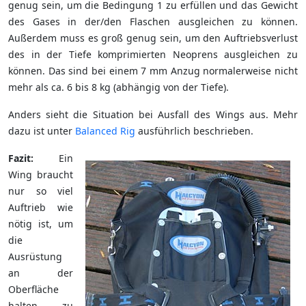
genug sein, um die Bedingung 1 zu erfüllen und das Gewicht
des Gases in der/den Flaschen ausgleichen zu können.
Außerdem muss es groß genug sein, um den Auftriebsverlust
des in der Tiefe komprimierten Neoprens ausgleichen zu
können. Das sind bei einem 7 mm Anzug normalerweise nicht
mehr als ca. 6 bis 8 kg (abhängig von der Tiefe).
Anders sieht die Situation bei Ausfall des Wings aus. Mehr
dazu ist unter
Balanced Rig
ausführlich beschrieben.
Fazit:
Ein
Wing braucht
nur so viel
Auftrieb wie
nötig ist, um
die
Ausrüstung
an der
Oberfläche
halten zu