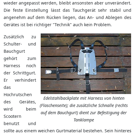
wieder angepasst werden, bleibt ansonsten aber unverändert.
Die feste Einstellung lässt das Tauchgerät sehr stabil und
angenehm auf dem Rücken liegen, das An- und Ablegen des
Gerätes ist bei richtiger "Technik" auch kein Problem.
Zusätzlich zu
Schulter- und
Bauchgurt
gehört zum
Harness noch
der Schrittgurt.
Er verhindert
das
Hochrutschen
Edelstahlbackplate mit Harness von hinten
des Gerätes,
(Flaschenseite); die zusätzliche Schnalle (rechts
wird beim
auf dem Bauchgurt) dient zur Befestigung der
Scootern
Tanklampe
benutzt und
sollte aus einem weichen Gurtmaterial bestehen. Sein hinteres