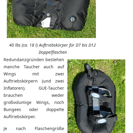
40 lbs (ca. 18 l) Auftriebskörper für D7 bis D12
Doppelflaschen
Redundanzgründen bestehen
manche Taucher auch auf
Wings mit zwei
Auftriebskörpern (und zwei
Inflatoren). GUE-Taucher
brauchen weder
großvolumige Wings, noch
Bungees oder doppelte
Auftriebskörper.
Je nach Flaschengröße