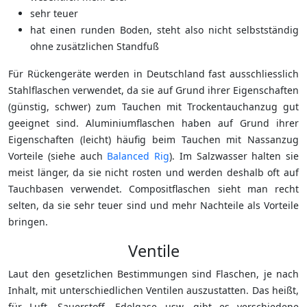
sehr teuer
hat einen runden Boden, steht also nicht selbstständig
ohne zusätzlichen Standfuß
Für Rückengeräte werden in Deutschland fast ausschliesslich
Stahlflaschen verwendet, da sie auf Grund ihrer Eigenschaften
(günstig, schwer) zum Tauchen mit Trockentauchanzug gut
geeignet sind. Aluminiumflaschen haben auf Grund ihrer
Eigenschaften (leicht) häufig beim Tauchen mit Nassanzug
Vorteile (siehe auch
Balanced Rig
). Im Salzwasser halten sie
meist länger, da sie nicht rosten und werden deshalb oft auf
Tauchbasen verwendet. Compositflaschen sieht man recht
selten, da sie sehr teuer sind und mehr Nachteile als Vorteile
bringen.
Ventile
Laut den gesetzlichen Bestimmungen sind Flaschen, je nach
Inhalt, mit unterschiedlichen Ventilen auszustatten. Das heißt,
für Luft, Sauerstoff, Edelgase usw. gibt es verschiedene