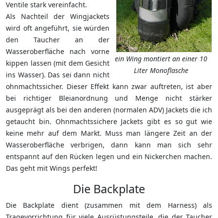
Ventile stark vereinfacht.
Als Nachteil der Wingjackets
wird oft angeführt, sie würden
den Taucher an der
Wasseroberfläche nach vorne
ein Wing montiert an einer 10
kippen lassen (mit dem Gesicht
Liter Monoflasche
ins Wasser). Das sei dann nicht
ohnmachtssicher. Dieser Effekt kann zwar auftreten, ist aber
bei richtiger Bleianordnung und Menge nicht stärker
ausgeprägt als bei den anderen (normalen ADV) Jackets die ich
getaucht bin. Ohnmachtssichere Jackets gibt es so gut wie
keine mehr auf dem Markt. Muss man längere Zeit an der
Wasseroberfläche verbrigen, dann kann man sich sehr
entspannt auf den Rücken legen und ein Nickerchen machen.
Das geht mit Wings perfekt!
Die Backplate
Die Backplate dient (zusammen mit dem Harness) als
Tragevorrichtung für viele Ausrüstungsteile, die der Taucher