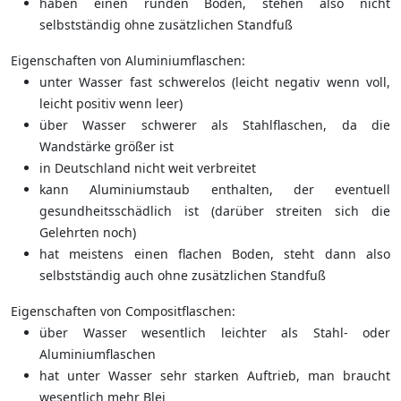
haben einen runden Boden, stehen also nicht
selbstständig ohne zusätzlichen Standfuß
Eigenschaften von Aluminiumflaschen:
unter Wasser fast schwerelos (leicht negativ wenn voll,
leicht positiv wenn leer)
über Wasser schwerer als Stahlflaschen, da die
Wandstärke größer ist
in Deutschland nicht weit verbreitet
kann Aluminiumstaub enthalten, der eventuell
gesundheitsschädlich ist (darüber streiten sich die
Gelehrten noch)
hat meistens einen flachen Boden, steht dann also
selbstständig auch ohne zusätzlichen Standfuß
Eigenschaften von Compositflaschen:
über Wasser wesentlich leichter als Stahl- oder
Aluminiumflaschen
hat unter Wasser sehr starken Auftrieb, man braucht
wesentlich mehr Blei