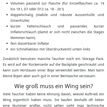
Volumen passend zur Flasche (für Einzelflaschen ca. 14
bis 18 l, D7 oder D12 ca. 18 - 20 l)
doppelschalig (stabile und robuste Aussenhülle und
Innenhülle)
kurzer Faltenschlauch und passender, kurzer
Inflatorschlauch (damit er sich nicht zwischen die Stages
klemmen kann)
fein dosierbarer Inflator
ein Schnellablass mit Überdruckventil unten links
Zusätzlich benutzen manche Taucher noch ein Storage Pack.
Es wird auf der Rückenseite auf die Backplate geschraubt und
kann zum Verstauen einer Boje verwendet werden. Man kann
kleine Bojen aber auch gut in einer Beintasche verstauen.
Wie groß muss ein Wing sein?
Viele Taucher haben keine Ahnung davon, wieviel Auftrieb ein
Wing eigentlich haben muss. Sie kaufen deshalb oft lieber
eine Nummer größer, nicht selten sieht man technische