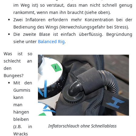
im Weg ist) so verstaut, dass man nicht schnell genug
rankommt, wenn man ihn braucht (siehe oben).
Zwei Inflatoren erfordern mehr Konzentration bei der
Bedienung des Wings (Verwechslungsgefahr bei Stress).
Die zweite Blase ist einfach überflüssig. Begründung
siehe unter
Balanced Rig
.
Was ist so
schlecht an
den
Bungees?
Mit den
Gummis
kann
man
hängen
bleiben
Inflatorschlauch ohne Schnellablass
(z.B. in
Wracks