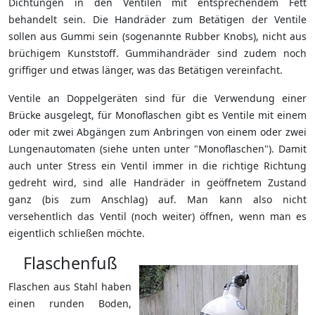
Dichtungen in den Ventilen mit entsprechendem Fett
behandelt sein. Die Handräder zum Betätigen der Ventile
sollen aus Gummi sein (sogenannte Rubber Knobs), nicht aus
brüchigem Kunststoff. Gummihandräder sind zudem noch
griffiger und etwas länger, was das Betätigen vereinfacht.
Ventile an Doppelgeräten sind für die Verwendung einer
Brücke ausgelegt, für Monoflaschen gibt es Ventile mit einem
oder mit zwei Abgängen zum Anbringen von einem oder zwei
Lungenautomaten (siehe unten unter "Monoflaschen"). Damit
auch unter Stress ein Ventil immer in die richtige Richtung
gedreht wird, sind alle Handräder in geöffnetem Zustand
ganz (bis zum Anschlag) auf. Man kann also nicht
versehentlich das Ventil (noch weiter) öffnen, wenn man es
eigentlich schließen möchte.
Flaschenfuß
Flaschen aus Stahl haben
einen runden Boden,