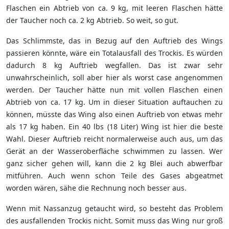
Flaschen ein Abtrieb von ca. 9 kg, mit leeren Flaschen hätte
der Taucher noch ca. 2 kg Abtrieb. So weit, so gut.
Das Schlimmste, das in Bezug auf den Auftrieb des Wings
passieren könnte, wäre ein Totalausfall des Trockis. Es würden
dadurch 8 kg Auftrieb wegfallen. Das ist zwar sehr
unwahrscheinlich, soll aber hier als worst case angenommen
werden. Der Taucher hätte nun mit vollen Flaschen einen
Abtrieb von ca. 17 kg. Um in dieser Situation auftauchen zu
können, müsste das Wing also einen Auftrieb von etwas mehr
als 17 kg haben. Ein 40 lbs (18 Liter) Wing ist hier die beste
Wahl. Dieser Auftrieb reicht normalerweise auch aus, um das
Gerät an der Wasseroberfläche schwimmen zu lassen. Wer
ganz sicher gehen will, kann die 2 kg Blei auch abwerfbar
mitführen. Auch wenn schon Teile des Gases abgeatmet
worden wären, sähe die Rechnung noch besser aus.
Wenn mit Nassanzug getaucht wird, so besteht das Problem
des ausfallenden Trockis nicht. Somit muss das Wing nur groß