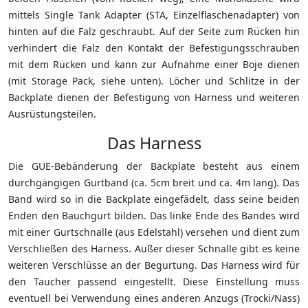
mittels Single Tank Adapter (STA, Einzelflaschenadapter) von
hinten auf die Falz geschraubt. Auf der Seite zum Rücken hin
verhindert die Falz den Kontakt der Befestigungsschrauben
mit dem Rücken und kann zur Aufnahme einer Boje dienen
(mit Storage Pack, siehe unten). Löcher und Schlitze in der
Backplate dienen der Befestigung von Harness und weiteren
Ausrüstungsteilen.
Das Harness
Die GUE-Bebänderung der Backplate besteht aus einem
durchgängigen Gurtband (ca. 5cm breit und ca. 4m lang). Das
Band wird so in die Backplate eingefädelt, dass seine beiden
Enden den Bauchgurt bilden. Das linke Ende des Bandes wird
mit einer Gurtschnalle (aus Edelstahl) versehen und dient zum
Verschließen des Harness. Außer dieser Schnalle gibt es keine
weiteren Verschlüsse an der Begurtung. Das Harness wird für
den Taucher passend eingestellt. Diese Einstellung muss
eventuell bei Verwendung eines anderen Anzugs (Trocki/Nass)