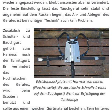
wieder angepasst werden, bleibt ansonsten aber unverändert.
Die feste Einstellung lässt das Tauchgerät sehr stabil und
angenehm auf dem Rücken liegen, das An- und Ablegen des
Gerätes ist bei richtiger "Technik" auch kein Problem.
Zusätzlich zu
Schulter- und
Bauchgurt
gehört zum
Harness noch
der Schrittgurt.
Er verhindert
das
Hochrutschen
Edelstahlbackplate mit Harness von hinten
des Gerätes,
(Flaschenseite); die zusätzliche Schnalle (rechts
wird beim
auf dem Bauchgurt) dient zur Befestigung der
Scootern
Tanklampe
benutzt und
sollte aus einem weichen Gurtmaterial bestehen. Sein hinteres