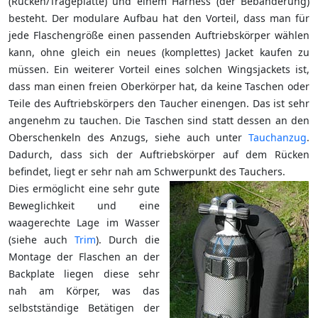
(Rücken/Trageplatte) und einem Harness (der Bebänderung)
besteht. Der modulare Aufbau hat den Vorteil, dass man für
jede Flaschengröße einen passenden Auftriebskörper wählen
kann, ohne gleich ein neues (komplettes) Jacket kaufen zu
müssen. Ein weiterer Vorteil eines solchen Wingsjackets ist,
dass man einen freien Oberkörper hat, da keine Taschen oder
Teile des Auftriebskörpers den Taucher einengen. Das ist sehr
angenehm zu tauchen. Die Taschen sind statt dessen an den
Oberschenkeln des Anzugs, siehe auch unter
Tauchanzug
.
Dadurch, dass sich der Auftriebskörper auf dem Rücken
befindet, liegt er sehr nah am Schwerpunkt des Tauchers.
Dies ermöglicht eine sehr gute
Beweglichkeit und eine
waagerechte Lage im Wasser
(siehe auch
Trim
). Durch die
Montage der Flaschen an der
Backplate liegen diese sehr
nah am Körper, was das
selbstständige Betätigen der