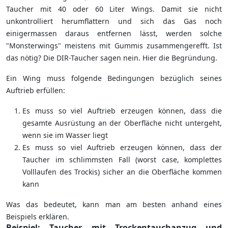
Taucher mit 40 oder 60 Liter Wings. Damit sie nicht
unkontrolliert herumflattern und sich das Gas noch
einigermassen daraus entfernen lässt, werden solche
"Monsterwings" meistens mit Gummis zusammengerefft. Ist
das nötig? Die DIR-Taucher sagen nein. Hier die Begründung.
Ein Wing muss folgende Bedingungen bezüglich seines
Auftrieb erfüllen:
Es muss so viel Auftrieb erzeugen können, dass die
gesamte Ausrüstung an der Oberfläche nicht untergeht,
wenn sie im Wasser liegt
Es muss so viel Auftrieb erzeugen können, dass der
Taucher im schlimmsten Fall (worst case, komplettes
Volllaufen des Trockis) sicher an die Oberfläche kommen
kann
Was das bedeutet, kann man am besten anhand eines
Beispiels erklären.
Beispiel: Taucher mit Trockentauchanzug und