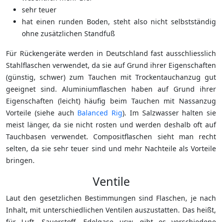
sehr teuer
hat einen runden Boden, steht also nicht selbstständig
ohne zusätzlichen Standfuß
Für Rückengeräte werden in Deutschland fast ausschliesslich
Stahlflaschen verwendet, da sie auf Grund ihrer Eigenschaften
(günstig, schwer) zum Tauchen mit Trockentauchanzug gut
geeignet sind. Aluminiumflaschen haben auf Grund ihrer
Eigenschaften (leicht) häufig beim Tauchen mit Nassanzug
Vorteile (siehe auch
Balanced Rig
). Im Salzwasser halten sie
meist länger, da sie nicht rosten und werden deshalb oft auf
Tauchbasen verwendet. Compositflaschen sieht man recht
selten, da sie sehr teuer sind und mehr Nachteile als Vorteile
bringen.
Ventile
Laut den gesetzlichen Bestimmungen sind Flaschen, je nach
Inhalt, mit unterschiedlichen Ventilen auszustatten. Das heißt,
für Luft, Sauerstoff, Edelgase usw. gibt es verschiedene