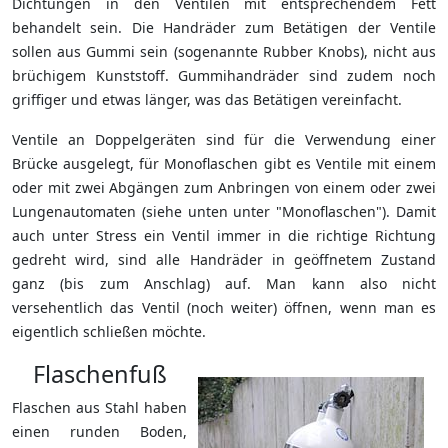
Dichtungen in den Ventilen mit entsprechendem Fett
behandelt sein. Die Handräder zum Betätigen der Ventile
sollen aus Gummi sein (sogenannte Rubber Knobs), nicht aus
brüchigem Kunststoff. Gummihandräder sind zudem noch
griffiger und etwas länger, was das Betätigen vereinfacht.
Ventile an Doppelgeräten sind für die Verwendung einer
Brücke ausgelegt, für Monoflaschen gibt es Ventile mit einem
oder mit zwei Abgängen zum Anbringen von einem oder zwei
Lungenautomaten (siehe unten unter "Monoflaschen"). Damit
auch unter Stress ein Ventil immer in die richtige Richtung
gedreht wird, sind alle Handräder in geöffnetem Zustand
ganz (bis zum Anschlag) auf. Man kann also nicht
versehentlich das Ventil (noch weiter) öffnen, wenn man es
eigentlich schließen möchte.
Flaschenfuß
Flaschen aus Stahl haben
einen runden Boden,