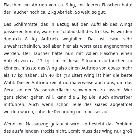
Flaschen ein Abtrieb von ca. 9 kg, mit leeren Flaschen hätte
der Taucher noch ca. 2 kg Abtrieb. So weit, so gut.
Das Schlimmste, das in Bezug auf den Auftrieb des Wings
passieren könnte, wäre ein Totalausfall des Trockis. Es würden
dadurch 8 kg Auftrieb wegfallen. Das ist zwar sehr
unwahrscheinlich, soll aber hier als worst case angenommen
werden. Der Taucher hätte nun mit vollen Flaschen einen
Abtrieb von ca. 17 kg. Um in dieser Situation auftauchen zu
können, müsste das Wing also einen Auftrieb von etwas mehr
als 17 kg haben. Ein 40 lbs (18 Liter) Wing ist hier die beste
Wahl. Dieser Auftrieb reicht normalerweise auch aus, um das
Gerät an der Wasseroberfläche schwimmen zu lassen. Wer
ganz sicher gehen will, kann die 2 kg Blei auch abwerfbar
mitführen. Auch wenn schon Teile des Gases abgeatmet
worden wären, sähe die Rechnung noch besser aus.
Wenn mit Nassanzug getaucht wird, so besteht das Problem
des ausfallenden Trockis nicht. Somit muss das Wing nur groß