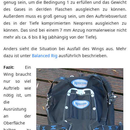
genug sein, um die Bedingung 1 zu erfüllen und das Gewicht
des Gases in der/den Flaschen ausgleichen zu können.
Außerdem muss es groß genug sein, um den Auftriebsverlust
des in der Tiefe komprimierten Neoprens ausgleichen zu
können. Das sind bei einem 7 mm Anzug normalerweise nicht
mehr als ca. 6 bis 8 kg (abhängig von der Tiefe).
Anders sieht die Situation bei Ausfall des Wings aus. Mehr
dazu ist unter
Balanced Rig
ausführlich beschrieben.
Fazit:
Ein
Wing braucht
nur so viel
Auftrieb wie
nötig ist, um
die
Ausrüstung
an der
Oberfläche
halten zu