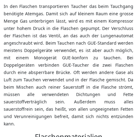
In den Flaschen transportieren Taucher das beim Tauchgang
benötigte Atemgas. Damit sich auf kleinem Raum eine grosse
Menge Gas unterbrigen lässt, wird es mit einem Kompressor
unter hohem Druck in die Flaschen gepumpt. Der Verschluss
der Flaschen ist das Ventil, an das auch der Lungenautomat
angeschraubt wird. Beim Tauchen nach GUE-Standard werden
meistens Doppelgeräte verwendet, es ist aber auch möglich,
mit einem Monogerät GUE-konforn zu tauchen. Bei
Doppelgeräten verbinden GUE-Taucher die zwei Flaschen
durch eine absperrbare Brücke. Oft werden andere Gase als
Luft zum Tauchen verwendet und in der Flasche gemischt. Da
beim Mischen auch reiner Sauerstoff in die Flasche strömt,
müssen alle verwendeten Dichtungen und Fette
sauerstoffverträglich sein. Außerdem muss alles
sauerstoffrein sein, das heißt, von allen ungeeigneten Fetten
und Verunreinigungen befreit, damit sich nichts entzünden
kann.
Flaschenmaterialien