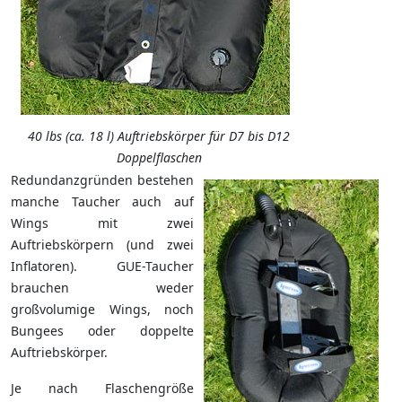
40 lbs (ca. 18 l) Auftriebskörper für D7 bis D12
Doppelflaschen
Redundanzgründen bestehen
manche Taucher auch auf
Wings mit zwei
Auftriebskörpern (und zwei
Inflatoren). GUE-Taucher
brauchen weder
großvolumige Wings, noch
Bungees oder doppelte
Auftriebskörper.
Je nach Flaschengröße