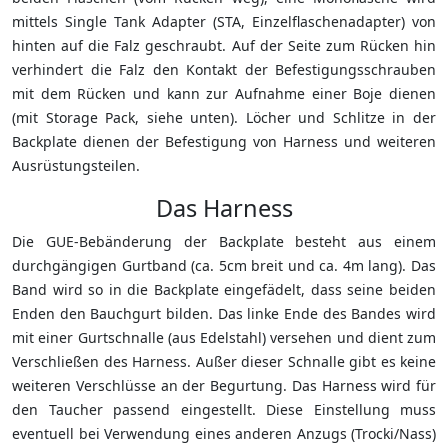
mittels Single Tank Adapter (STA, Einzelflaschenadapter) von
hinten auf die Falz geschraubt. Auf der Seite zum Rücken hin
verhindert die Falz den Kontakt der Befestigungsschrauben
mit dem Rücken und kann zur Aufnahme einer Boje dienen
(mit Storage Pack, siehe unten). Löcher und Schlitze in der
Backplate dienen der Befestigung von Harness und weiteren
Ausrüstungsteilen.
Das Harness
Die GUE-Bebänderung der Backplate besteht aus einem
durchgängigen Gurtband (ca. 5cm breit und ca. 4m lang). Das
Band wird so in die Backplate eingefädelt, dass seine beiden
Enden den Bauchgurt bilden. Das linke Ende des Bandes wird
mit einer Gurtschnalle (aus Edelstahl) versehen und dient zum
Verschließen des Harness. Außer dieser Schnalle gibt es keine
weiteren Verschlüsse an der Begurtung. Das Harness wird für
den Taucher passend eingestellt. Diese Einstellung muss
eventuell bei Verwendung eines anderen Anzugs (Trocki/Nass)