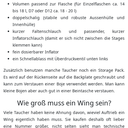
Volumen passend zur Flasche (für Einzelflaschen ca. 14
bis 18 l, D7 oder D12 ca. 18 - 20 l)
doppelschalig (stabile und robuste Aussenhülle und
Innenhülle)
kurzer Faltenschlauch und passender, kurzer
Inflatorschlauch (damit er sich nicht zwischen die Stages
klemmen kann)
fein dosierbarer Inflator
ein Schnellablass mit Überdruckventil unten links
Zusätzlich benutzen manche Taucher noch ein Storage Pack.
Es wird auf der Rückenseite auf die Backplate geschraubt und
kann zum Verstauen einer Boje verwendet werden. Man kann
kleine Bojen aber auch gut in einer Beintasche verstauen.
Wie groß muss ein Wing sein?
Viele Taucher haben keine Ahnung davon, wieviel Auftrieb ein
Wing eigentlich haben muss. Sie kaufen deshalb oft lieber
eine Nummer größer, nicht selten sieht man technische