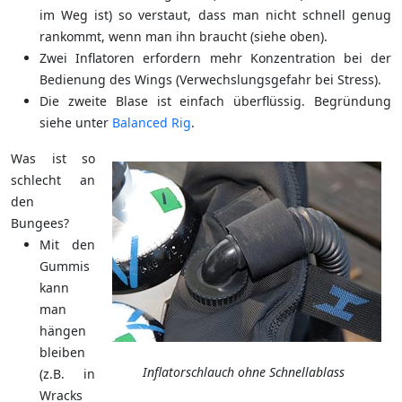
im Weg ist) so verstaut, dass man nicht schnell genug
rankommt, wenn man ihn braucht (siehe oben).
Zwei Inflatoren erfordern mehr Konzentration bei der
Bedienung des Wings (Verwechslungsgefahr bei Stress).
Die zweite Blase ist einfach überflüssig. Begründung
siehe unter
Balanced Rig
.
Was ist so
schlecht an
den
Bungees?
Mit den
Gummis
kann
man
hängen
bleiben
Inflatorschlauch ohne Schnellablass
(z.B. in
Wracks