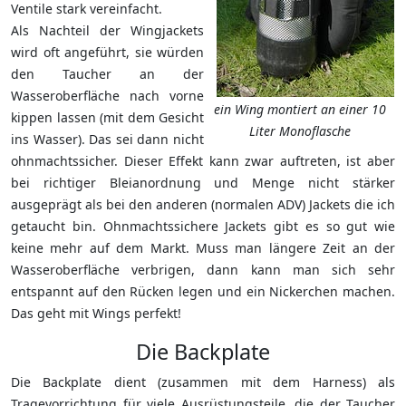
Ventile stark vereinfacht.
Als Nachteil der Wingjackets
wird oft angeführt, sie würden
den Taucher an der
Wasseroberfläche nach vorne
ein Wing montiert an einer 10
kippen lassen (mit dem Gesicht
Liter Monoflasche
ins Wasser). Das sei dann nicht
ohnmachtssicher. Dieser Effekt kann zwar auftreten, ist aber
bei richtiger Bleianordnung und Menge nicht stärker
ausgeprägt als bei den anderen (normalen ADV) Jackets die ich
getaucht bin. Ohnmachtssichere Jackets gibt es so gut wie
keine mehr auf dem Markt. Muss man längere Zeit an der
Wasseroberfläche verbrigen, dann kann man sich sehr
entspannt auf den Rücken legen und ein Nickerchen machen.
Das geht mit Wings perfekt!
Die Backplate
Die Backplate dient (zusammen mit dem Harness) als
Tragevorrichtung für viele Ausrüstungsteile, die der Taucher