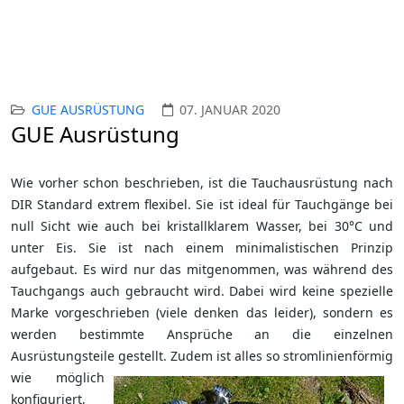
GUE AUSRÜSTUNG
07. JANUAR 2020
GUE Ausrüstung
Wie vorher schon beschrieben, ist die Tauchausrüstung nach
DIR Standard extrem flexibel. Sie ist ideal für Tauchgänge bei
null Sicht wie auch bei kristallklarem Wasser, bei 30°C und
unter Eis. Sie ist nach einem minimalistischen Prinzip
aufgebaut. Es wird nur das mitgenommen, was während des
Tauchgangs auch gebraucht wird. Dabei wird keine spezielle
Marke vorgeschrieben (viele denken das leider), sondern es
werden bestimmte Ansprüche an die einzelnen
Ausrüstungsteile gestellt.
Zudem ist alles so stromlinienförmig
wie möglich
konfiguriert,