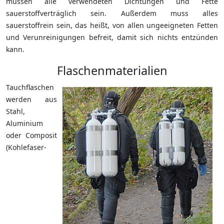
müssen alle verwendeten Dichtungen und Fette
sauerstoffverträglich sein. Außerdem muss alles
sauerstoffrein sein, das heißt, von allen ungeeigneten Fetten
und Verunreinigungen befreit, damit sich nichts entzünden
kann.
Flaschenmaterialien
Tauchflaschen
werden aus
Stahl,
Aluminium
oder Composit
(Kohlefaser-