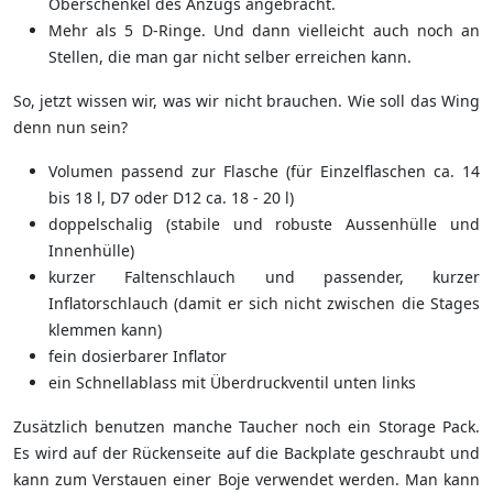
Oberschenkel des Anzugs angebracht.
Mehr als 5 D-Ringe. Und dann vielleicht auch noch an
Stellen, die man gar nicht selber erreichen kann.
So, jetzt wissen wir, was wir nicht brauchen. Wie soll das Wing
denn nun sein?
Volumen passend zur Flasche (für Einzelflaschen ca. 14
bis 18 l, D7 oder D12 ca. 18 - 20 l)
doppelschalig (stabile und robuste Aussenhülle und
Innenhülle)
kurzer Faltenschlauch und passender, kurzer
Inflatorschlauch (damit er sich nicht zwischen die Stages
klemmen kann)
fein dosierbarer Inflator
ein Schnellablass mit Überdruckventil unten links
Zusätzlich benutzen manche Taucher noch ein Storage Pack.
Es wird auf der Rückenseite auf die Backplate geschraubt und
kann zum Verstauen einer Boje verwendet werden. Man kann