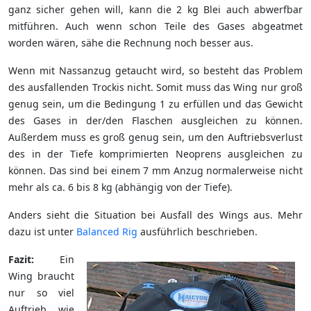
ganz sicher gehen will, kann die 2 kg Blei auch abwerfbar
mitführen. Auch wenn schon Teile des Gases abgeatmet
worden wären, sähe die Rechnung noch besser aus.
Wenn mit Nassanzug getaucht wird, so besteht das Problem
des ausfallenden Trockis nicht. Somit muss das Wing nur groß
genug sein, um die Bedingung 1 zu erfüllen und das Gewicht
des Gases in der/den Flaschen ausgleichen zu können.
Außerdem muss es groß genug sein, um den Auftriebsverlust
des in der Tiefe komprimierten Neoprens ausgleichen zu
können. Das sind bei einem 7 mm Anzug normalerweise nicht
mehr als ca. 6 bis 8 kg (abhängig von der Tiefe).
Anders sieht die Situation bei Ausfall des Wings aus. Mehr
dazu ist unter
Balanced Rig
ausführlich beschrieben.
Fazit:
Ein
Wing braucht
nur so viel
Auftrieb wie