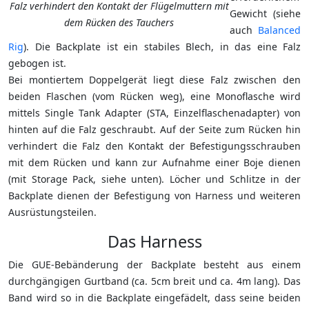
Falz verhindert den Kontakt der Flügelmuttern mit
Gewicht (siehe
dem Rücken des Tauchers
auch
Balanced
Rig
). Die Backplate ist ein stabiles Blech, in das eine Falz
gebogen ist.
Bei montiertem Doppelgerät liegt diese Falz zwischen den
beiden Flaschen (vom Rücken weg), eine Monoflasche wird
mittels Single Tank Adapter (STA, Einzelflaschenadapter) von
hinten auf die Falz geschraubt. Auf der Seite zum Rücken hin
verhindert die Falz den Kontakt der Befestigungsschrauben
mit dem Rücken und kann zur Aufnahme einer Boje dienen
(mit Storage Pack, siehe unten). Löcher und Schlitze in der
Backplate dienen der Befestigung von Harness und weiteren
Ausrüstungsteilen.
Das Harness
Die GUE-Bebänderung der Backplate besteht aus einem
durchgängigen Gurtband (ca. 5cm breit und ca. 4m lang). Das
Band wird so in die Backplate eingefädelt, dass seine beiden