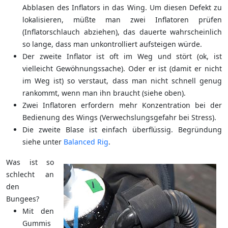
Abblasen des Inflators in das Wing. Um diesen Defekt zu
lokalisieren, müßte man zwei Inflatoren prüfen
(Inflatorschlauch abziehen), das dauerte wahrscheinlich
so lange, dass man unkontrolliert aufsteigen würde.
Der zweite Inflator ist oft im Weg und stört (ok, ist
vielleicht Gewöhnungssache). Oder er ist (damit er nicht
im Weg ist) so verstaut, dass man nicht schnell genug
rankommt, wenn man ihn braucht (siehe oben).
Zwei Inflatoren erfordern mehr Konzentration bei der
Bedienung des Wings (Verwechslungsgefahr bei Stress).
Die zweite Blase ist einfach überflüssig. Begründung
siehe unter
Balanced Rig
.
Was ist so
schlecht an
den
Bungees?
Mit den
Gummis