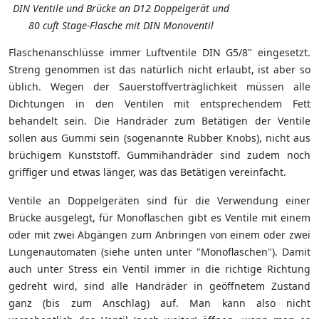
DIN Ventile und Brücke an D12 Doppelgerät und
80 cuft Stage-Flasche mit DIN Monoventil
Flaschenanschlüsse immer Luftventile DIN G5/8" eingesetzt.
Streng genommen ist das natürlich nicht erlaubt, ist aber so
üblich. Wegen der Sauerstoffverträglichkeit müssen alle
Dichtungen in den Ventilen mit entsprechendem Fett
behandelt sein. Die Handräder zum Betätigen der Ventile
sollen aus Gummi sein (sogenannte Rubber Knobs), nicht aus
brüchigem Kunststoff. Gummihandräder sind zudem noch
griffiger und etwas länger, was das Betätigen vereinfacht.
Ventile an Doppelgeräten sind für die Verwendung einer
Brücke ausgelegt, für Monoflaschen gibt es Ventile mit einem
oder mit zwei Abgängen zum Anbringen von einem oder zwei
Lungenautomaten (siehe unten unter "Monoflaschen"). Damit
auch unter Stress ein Ventil immer in die richtige Richtung
gedreht wird, sind alle Handräder in geöffnetem Zustand
ganz (bis zum Anschlag) auf. Man kann also nicht