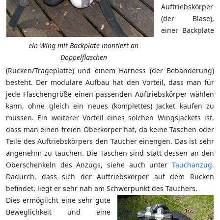
Auftriebskörper
(der Blase),
einer Backplate
ein Wing mit Backplate montiert an
Doppelflaschen
(Rücken/Trageplatte) und einem Harness (der Bebänderung)
besteht. Der modulare Aufbau hat den Vorteil, dass man für
jede Flaschengröße einen passenden Auftriebskörper wählen
kann, ohne gleich ein neues (komplettes) Jacket kaufen zu
müssen. Ein weiterer Vorteil eines solchen Wingsjackets ist,
dass man einen freien Oberkörper hat, da keine Taschen oder
Teile des Auftriebskörpers den Taucher einengen. Das ist sehr
angenehm zu tauchen. Die Taschen sind statt dessen an den
Oberschenkeln des Anzugs, siehe auch unter
Tauchanzug
.
Dadurch, dass sich der Auftriebskörper auf dem Rücken
befindet, liegt er sehr nah am Schwerpunkt des Tauchers.
Dies ermöglicht eine sehr gute
Beweglichkeit und eine