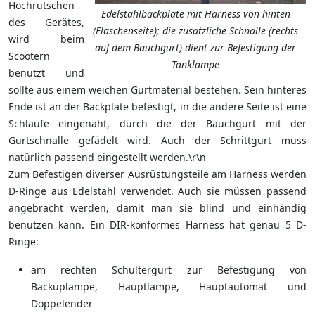
Hochrutschen
Edelstahlbackplate mit Harness von hinten
des Gerätes,
(Flaschenseite); die zusätzliche Schnalle (rechts
wird beim
auf dem Bauchgurt) dient zur Befestigung der
Scootern
Tanklampe
benutzt und
sollte aus einem weichen Gurtmaterial bestehen. Sein hinteres
Ende ist an der Backplate befestigt, in die andere Seite ist eine
Schlaufe eingenäht, durch die der Bauchgurt mit der
Gurtschnalle gefädelt wird. Auch der Schrittgurt muss
natürlich passend eingestellt werden.\r\n
Zum Befestigen diverser Ausrüstungsteile am Harness werden
D-Ringe aus Edelstahl verwendet. Auch sie müssen passend
angebracht werden, damit man sie blind und einhändig
benutzen kann. Ein DIR-konformes Harness hat genau 5 D-
Ringe:
am rechten Schultergurt zur Befestigung von
Backuplampe, Hauptlampe, Hauptautomat und
Doppelender