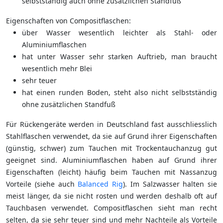
selbstständig auch ohne zusätzlichen Standfuß
Eigenschaften von Compositflaschen:
über Wasser wesentlich leichter als Stahl- oder
Aluminiumflaschen
hat unter Wasser sehr starken Auftrieb, man braucht
wesentlich mehr Blei
sehr teuer
hat einen runden Boden, steht also nicht selbstständig
ohne zusätzlichen Standfuß
Für Rückengeräte werden in Deutschland fast ausschliesslich
Stahlflaschen verwendet, da sie auf Grund ihrer Eigenschaften
(günstig, schwer) zum Tauchen mit Trockentauchanzug gut
geeignet sind. Aluminiumflaschen haben auf Grund ihrer
Eigenschaften (leicht) häufig beim Tauchen mit Nassanzug
Vorteile (siehe auch
Balanced Rig
). Im Salzwasser halten sie
meist länger, da sie nicht rosten und werden deshalb oft auf
Tauchbasen verwendet. Compositflaschen sieht man recht
selten, da sie sehr teuer sind und mehr Nachteile als Vorteile