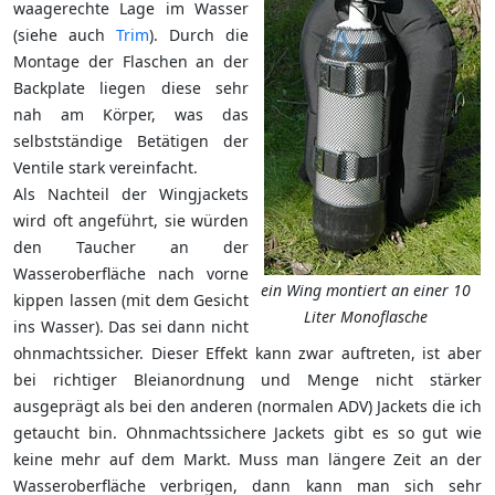
waagerechte Lage im Wasser
(siehe auch
Trim
). Durch die
Montage der Flaschen an der
Backplate liegen diese sehr
nah am Körper, was das
selbstständige Betätigen der
Ventile stark vereinfacht.
Als Nachteil der Wingjackets
wird oft angeführt, sie würden
den Taucher an der
Wasseroberfläche nach vorne
ein Wing montiert an einer 10
kippen lassen (mit dem Gesicht
Liter Monoflasche
ins Wasser). Das sei dann nicht
ohnmachtssicher. Dieser Effekt kann zwar auftreten, ist aber
bei richtiger Bleianordnung und Menge nicht stärker
ausgeprägt als bei den anderen (normalen ADV) Jackets die ich
getaucht bin. Ohnmachtssichere Jackets gibt es so gut wie
keine mehr auf dem Markt. Muss man längere Zeit an der
Wasseroberfläche verbrigen, dann kann man sich sehr