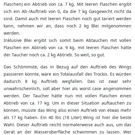
Flaschen) ein Abtrieb von ca. 7 kg. Mit leeren Flaschen ergibt
sich ein Ab-/Auftrieb von 0, da die 7 kg Gasgewicht nicht da
sind. Damit auch mit leeren Flaschen noch gut tariert werden
kann, nehmen wir an, dass noch 2 kg Blei mitgenommen
werden.
Inklusive Blei ergibt sich somit beim Abtauchen mit vollen
Flaschen ein Abtrieb von ca. 9 kg, mit leeren Flaschen hätte
der Taucher noch ca. 2 kg Abtrieb. So weit, so gut.
Das Schlimmste, das in Bezug auf den Auftrieb des Wings
passieren könnte, wäre ein Totalausfall des Trockis. Es würden
dadurch 8 kg Auftrieb wegfallen. Das ist zwar sehr
unwahrscheinlich, soll aber hier als worst case angenommen
werden. Der Taucher hätte nun mit vollen Flaschen einen
Abtrieb von ca. 17 kg. Um in dieser Situation auftauchen zu
können, müsste das Wing also einen Auftrieb von etwas mehr
als 17 kg haben. Ein 40 lbs (18 Liter) Wing ist hier die beste
Wahl. Dieser Auftrieb reicht normalerweise auch aus, um das
Gerät an der Wasseroberfläche schwimmen zu lassen. Wer