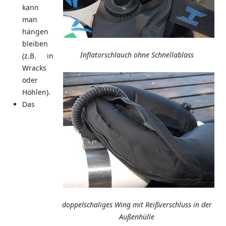
kann
man
hängen
bleiben
Inflatorschlauch ohne Schnellablass
(z.B. in
Wracks
oder
Höhlen).
Das
doppelschaliges Wing mit Reißverschluss in der
Außenhülle